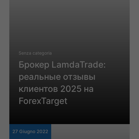
Senza categoria
Брокер LamdaTrade:
реальные отзывы
клиентов 2025 на
ForexTarget
27 Giugno 2022