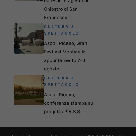
dall’8 al 19 agosto al
Chiostro di San
Francesco
CULTURA &
SPETTACOLO
Ascoli Piceno, Gran
Festival Monticelli:
appuntamento 7-8
agosto
CULTURA &
SPETTACOLO
Ascoli Piceno,
conferenza stampa sul
progetto P.A.S.S.I.