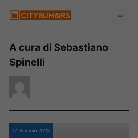
Vai
Menu
al
contenuto
A cura di Sebastiano
Spinelli
17 Gennaio 2023