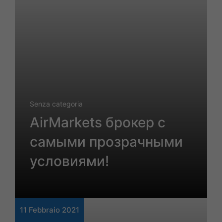
Senza categoria
AirMarkets брокер с
самыми прозрачными
условиями!
11 Febbraio 2021