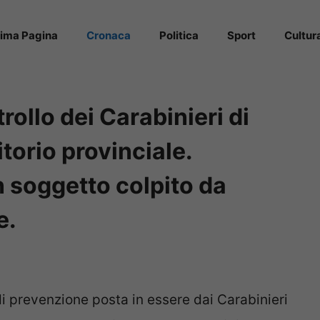
rima Pagina
Cronaca
Politica
Sport
Cultur
rollo dei Carabinieri di
itorio provinciale.
 soggetto colpito da
e.
i prevenzione posta in essere dai Carabinieri