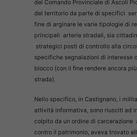
del Comando Provinciale di Ascoli Pi
del territorio da parte di specifici ser
fine di arginare le varie tipologie di
principali arterie stradali, sia cittad
strategici
posti di controllo alla circ
specifiche segnalazioni di interesse 
blocco
(con il fine rendere ancora più
strada).
Nello specifico,
in Castignano,
i milit
attività informativa,
sono riusciti
ad i
colpito da un ordine di carcerazione 
contro il patrimonio, aveva trovato al