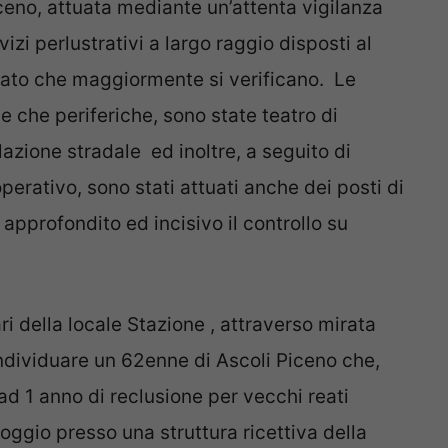
ceno, attuata mediante un’attenta vigilanza
vizi perlustrativi a largo raggio disposti al
 reato che maggiormente si verificano
.
Le
ine che periferiche, sono state teatro di
olazione stradale
ed inoltre, a seguito di
operativo, sono stati attuati anche dei
posti di
 approfondito ed incisivo il controllo su
ari della locale Stazione , attraverso mirata
ndividuare un 62enne di Ascoli Piceno che,
ad 1 anno di reclusione per vecchi reati
loggio presso una struttura ricettiva della