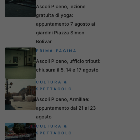
Ascoli Piceno, lezione
gratuita di yoga:
appuntamento 7 agosto ai
giardini Piazza Simon
Bolivar
PRIMA PAGINA
Ascoli Piceno, ufficio tributi:
chiusura il 5, 14 e 17 agosto
CULTURA &
SPETTACOLO
Ascoli Piceno, Armillae:
appuntamento dal 21 al 23
agosto
CULTURA &
SPETTACOLO