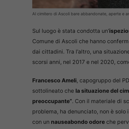
Al cimitero di Ascoli bare abbandonate, aperte e a
Sul luogo è stata condotta un’
ispezio
Comune di Ascoli che hanno conferma
dai cittadini. Tra l’altro, una situazio
scorsi anni, nel 2017 e nel 2020, com
Francesco Ameli
, capogruppo del PD
sottolineato che
la situazione del ci
preoccupante”
. Con il materiale di 
problema, ha denunciato, non è solo 
con un
nauseabondo odore
che pervi