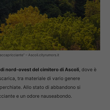
ccapricciante” – Ascoli.cityrumors.it
 di nord-ovest del cimitero di Ascoli
, dove è
carica, tra materiale di vario genere
perchiate. Allo stato di abbandono si
ciante e un odore nauseabondo.