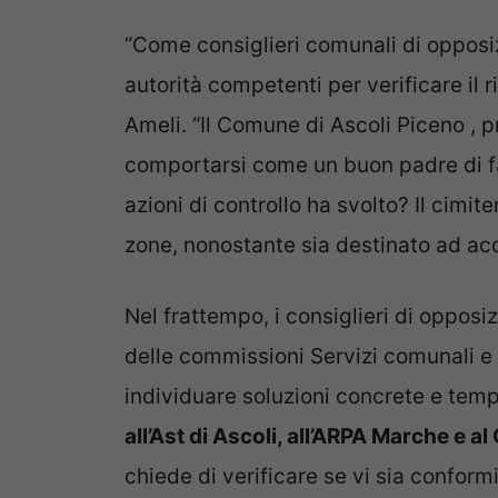
“Come consiglieri comunali di opposi
autorità competenti per verificare il 
Ameli. “Il Comune di Ascoli Piceno , 
comportarsi come un buon padre di fam
azioni di controllo ha svolto? Il cim
zone, nonostante sia destinato ad acco
Nel frattempo, i consiglieri di oppos
delle commissioni Servizi comunali e 
individuare soluzioni concrete e temp
all’Ast di Ascoli, all’ARPA Marche e a
chiede di verificare se vi sia conformi