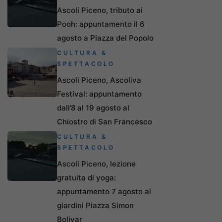
Ascoli Piceno, tributo ai
Pooh: appuntamento il 6
agosto a Piazza del Popolo
CULTURA &
SPETTACOLO
Ascoli Piceno, Ascoliva
Festival: appuntamento
dall’8 al 19 agosto al
Chiostro di San Francesco
CULTURA &
SPETTACOLO
Ascoli Piceno, lezione
gratuita di yoga:
appuntamento 7 agosto ai
giardini Piazza Simon
Bolivar