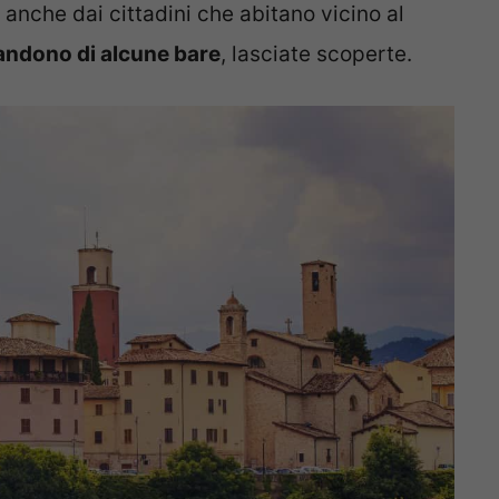
anche dai cittadini che abitano vicino al
andono di alcune bare
, lasciate scoperte.