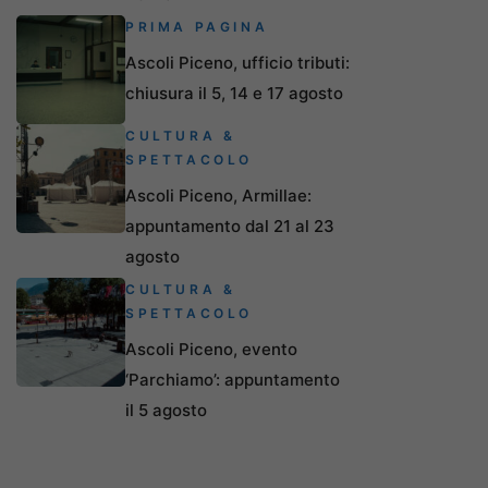
PRIMA PAGINA
Ascoli Piceno, ufficio tributi:
chiusura il 5, 14 e 17 agosto
CULTURA &
SPETTACOLO
Ascoli Piceno, Armillae:
appuntamento dal 21 al 23
agosto
CULTURA &
SPETTACOLO
Ascoli Piceno, evento
‘Parchiamo’: appuntamento
il 5 agosto