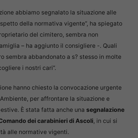
zione abbiamo segnalato la situazione alle
rispetto della normativa vigente”, ha spiegato
proprietario del cimitero, sembra non
iglia – ha aggiunto il consigliere -. Quali
itero sembra abbandonato a s? stesso in molte
gliere i nostri cari”.
izione hanno chiesto la convocazione urgente
Ambiente, per affrontare la situazione e
estive. È stata fatta anche una
segnalazione
l Comando dei carabinieri di Ascoli
, in cui si
tà alle normative vigenti.