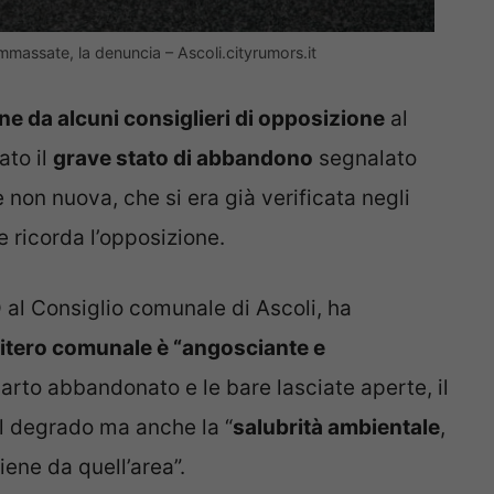
mmassate, la denuncia – Ascoli.cityrumors.it
ne da alcuni consiglieri di opposizione
al
to il
grave stato di abbandono
segnalato
ne non nuova, che si era già verificata negli
e ricorda l’opposizione.
 al Consiglio comunale di Ascoli, ha
mitero comunale è “angosciante e
scarto abbandonato e le bare lasciate aperte, il
il degrado ma anche la “
salubrità ambientale
,
ene da quell’area”.