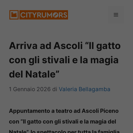
Vai
Menu
al
contenuto
Arriva ad Ascoli “Il gatto
con gli stivali e la magia
del Natale”
1 Gennaio 2026
di
Valeria Bellagamba
Appuntamento a teatro ad Ascoli Piceno
con “Il gatto con gli stivali e la magia del
Natale”, lo spettacolo per tutta la famiglia.