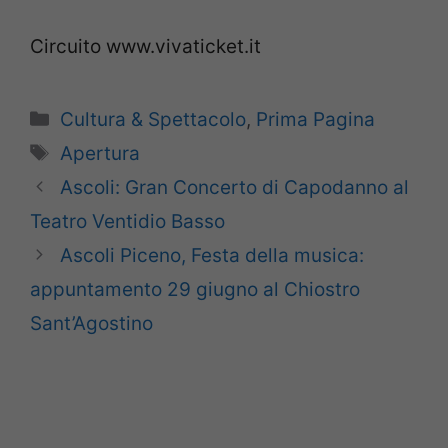
Circuito www.vivaticket.it
Categorie
Cultura & Spettacolo
,
Prima Pagina
Tag
Apertura
Ascoli: Gran Concerto di Capodanno al
Teatro Ventidio Basso
Ascoli Piceno, Festa della musica:
appuntamento 29 giugno al Chiostro
Sant’Agostino