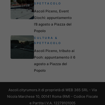
SPETTACOLO
Ascoli Piceno, Event
Giochi: appuntamento
l’8 agosto a Piazza del
Popolo
CULTURA &
SPETTACOLO
Ascoli Piceno, tributo ai
Pooh: appuntamento il 6
agosto a Piazza del
Popolo
Ascoli.cityrumors.it di proprietà di WEB 365 SRL - Via
Nicola Marchese 10, 00141 Roma (RM) - Codice Fiscale
e Partita I.V.A. 12279101005