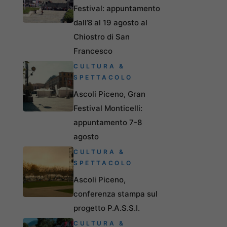
Festival: appuntamento
dall’8 al 19 agosto al
Chiostro di San
Francesco
CULTURA &
SPETTACOLO
Ascoli Piceno, Gran
Festival Monticelli:
appuntamento 7-8
agosto
CULTURA &
SPETTACOLO
Ascoli Piceno,
conferenza stampa sul
progetto P.A.S.S.I.
CULTURA &