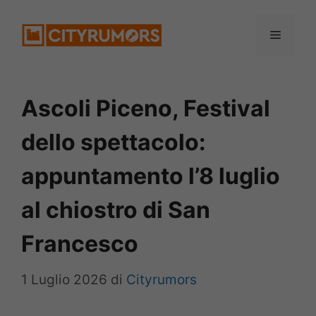
Vai
Menu
al
contenuto
Ascoli Piceno, Festival
dello spettacolo:
appuntamento l’8 luglio
al chiostro di San
Francesco
1 Luglio 2026
di
Cityrumors