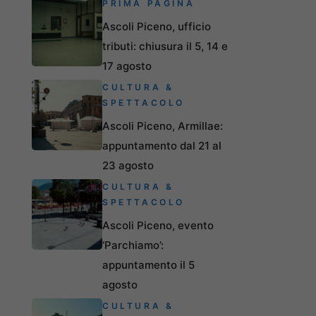
PRIMA PAGINA
Ascoli Piceno, ufficio
tributi: chiusura il 5, 14 e
17 agosto
CULTURA &
SPETTACOLO
Ascoli Piceno, Armillae:
appuntamento dal 21 al
23 agosto
CULTURA &
SPETTACOLO
Ascoli Piceno, evento
‘Parchiamo’:
appuntamento il 5
agosto
CULTURA &