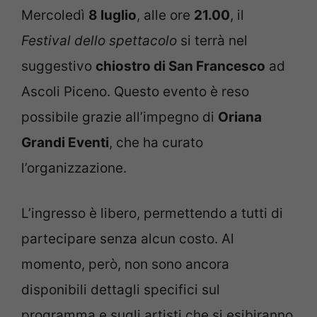
Mercoledì
8 luglio
, alle ore
21.00
, il
Festival dello spettacolo
si terrà nel
suggestivo
chiostro di San Francesco
ad
Ascoli Piceno. Questo evento è reso
possibile grazie all’impegno di
Oriana
Grandi Eventi
, che ha curato
l’organizzazione.
L’ingresso è libero, permettendo a tutti di
partecipare senza alcun costo. Al
momento, però, non sono ancora
disponibili dettagli specifici sul
programma e sugli artisti che si esibiranno