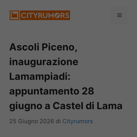
Vai
Menu
al
contenuto
Ascoli Piceno,
inaugurazione
Lamampiadi:
appuntamento 28
giugno a Castel di Lama
25 Giugno 2026
di
Cityrumors