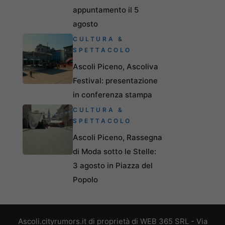
appuntamento il 5
agosto
CULTURA &
SPETTACOLO
Ascoli Piceno, Ascoliva
Festival: presentazione
in conferenza stampa
CULTURA &
SPETTACOLO
Ascoli Piceno, Rassegna
di Moda sotto le Stelle:
3 agosto in Piazza del
Popolo
Ascoli.cityrumors.it di proprietà di WEB 365 SRL - Via