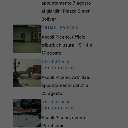
appuntamento 7 agosto
ai giardini Piazza Simon
Bolivar
PRIMA PAGINA
Ascoli Piceno, ufficio
tributi: chiusura il 5, 14 e
17 agosto
CULTURA &
SPETTACOLO
Ascoli Piceno, Armillae:
appuntamento dal 21 al
23 agosto
CULTURA &
SPETTACOLO
Ascoli Piceno, evento
‘Parchiamo’: