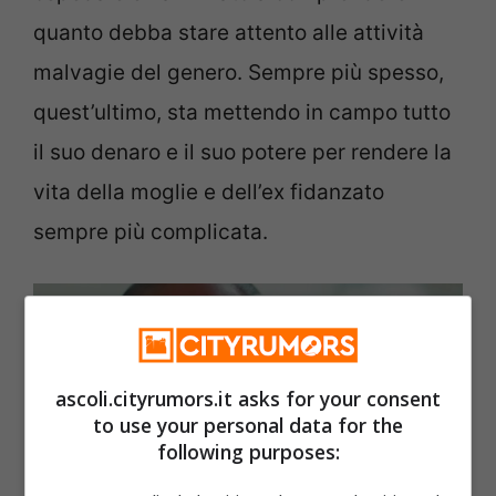
quanto debba stare attento alle attività
malvagie del genero. Sempre più spesso,
quest’ultimo, sta mettendo in campo tutto
il suo denaro e il suo potere per rendere la
vita della moglie e dell’ex fidanzato
sempre più complicata.
ascoli.cityrumors.it asks for your consent
to use your personal data for the
following purposes: