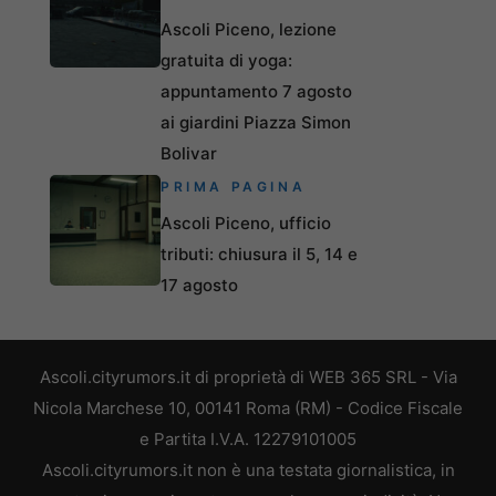
Ascoli Piceno, lezione
gratuita di yoga:
appuntamento 7 agosto
ai giardini Piazza Simon
Bolivar
PRIMA PAGINA
Ascoli Piceno, ufficio
tributi: chiusura il 5, 14 e
17 agosto
Ascoli.cityrumors.it di proprietà di WEB 365 SRL - Via
Nicola Marchese 10, 00141 Roma (RM) - Codice Fiscale
e Partita I.V.A. 12279101005
Ascoli.cityrumors.it non è una testata giornalistica, in