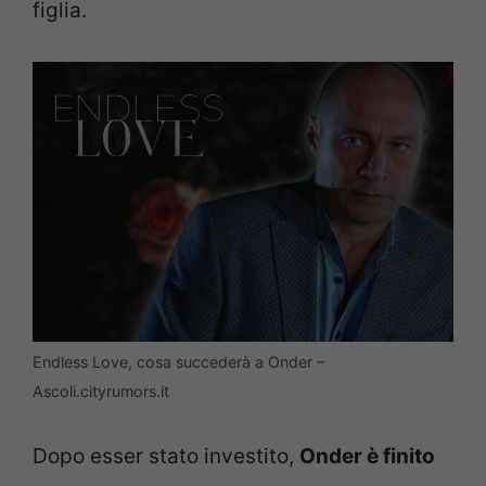
figlia.
Endless Love, cosa succederà a Onder –
Ascoli.cityrumors.it
Dopo esser stato investito,
Onder è finito