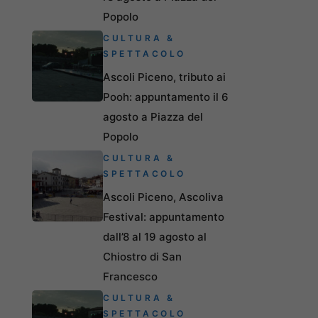
Popolo
CULTURA &
SPETTACOLO
Ascoli Piceno, tributo ai
Pooh: appuntamento il 6
agosto a Piazza del
Popolo
CULTURA &
SPETTACOLO
Ascoli Piceno, Ascoliva
Festival: appuntamento
dall’8 al 19 agosto al
Chiostro di San
Francesco
CULTURA &
SPETTACOLO