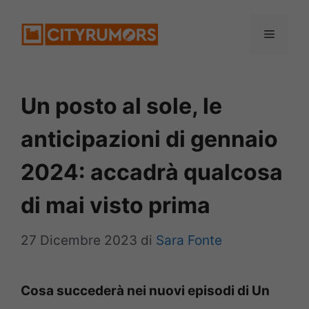
Vai
Menu
al
contenuto
Un posto al sole, le
anticipazioni di gennaio
2024: accadrà qualcosa
di mai visto prima
27 Dicembre 2023
di
Sara Fonte
Cosa succederà nei nuovi episodi di Un