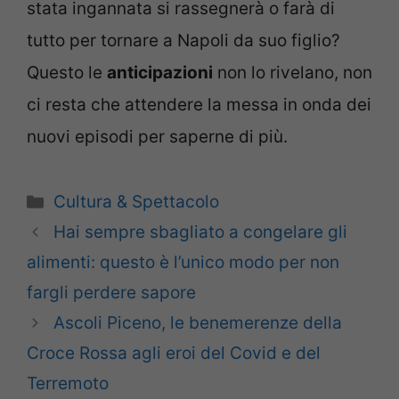
stata ingannata si rassegnerà o farà di
tutto per tornare a Napoli da suo figlio?
Questo le
anticipazioni
non lo rivelano, non
ci resta che attendere la messa in onda dei
nuovi episodi per saperne di più.
Categorie
Cultura & Spettacolo
Hai sempre sbagliato a congelare gli
alimenti: questo è l’unico modo per non
fargli perdere sapore
Ascoli Piceno, le benemerenze della
Croce Rossa agli eroi del Covid e del
Terremoto