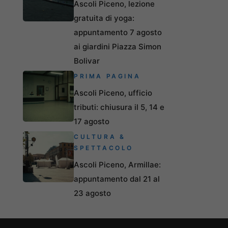
Ascoli Piceno, lezione
gratuita di yoga:
appuntamento 7 agosto
ai giardini Piazza Simon
Bolivar
PRIMA PAGINA
Ascoli Piceno, ufficio
tributi: chiusura il 5, 14 e
17 agosto
CULTURA &
SPETTACOLO
Ascoli Piceno, Armillae:
appuntamento dal 21 al
23 agosto