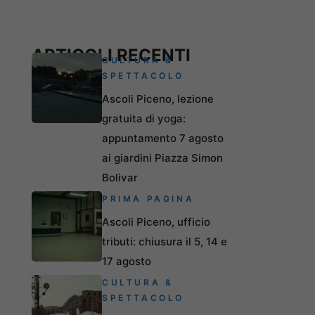
ARTICOLI RECENTI
CULTURA &
SPETTACOLO
Ascoli Piceno, lezione
gratuita di yoga:
appuntamento 7 agosto
ai giardini Piazza Simon
Bolivar
PRIMA PAGINA
Ascoli Piceno, ufficio
tributi: chiusura il 5, 14 e
17 agosto
CULTURA &
SPETTACOLO