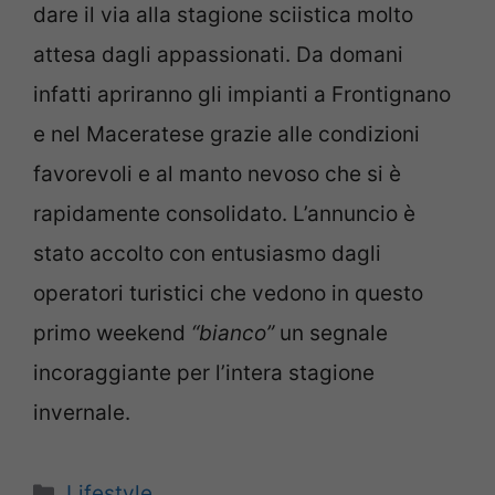
dare il via alla stagione sciistica molto
attesa dagli appassionati. Da domani
infatti apriranno gli impianti a Frontignano
e nel Maceratese grazie alle condizioni
favorevoli e al manto nevoso che si è
rapidamente consolidato. L’annuncio è
stato accolto con entusiasmo dagli
operatori turistici che vedono in questo
primo weekend
“bianco”
un segnale
incoraggiante per l’intera stagione
invernale.
Categorie
Lifestyle