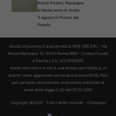
Ascoli Piceno, Rassegna
di Moda sotto le Stelle:
3 agosto in Piazza del
Popolo
Ascoli.cityrumors.it di proprietà di WEB 365 SRL - Via
Nicola Marchese 10, 00141 Roma (RM) - Codice Fiscale
e Partita I.V.A. 12279101005
Ascoli.cityrumors.it non è una testata giornalistica, in
quanto viene aggiornato senza alcuna periodicità. Non
può pertanto considerarsi un prodotto editoriale ai
sensi della legge n. 62 del 07.03.2001
Copyright ©2026 - Tutti i diritti riservati -
Contattaci