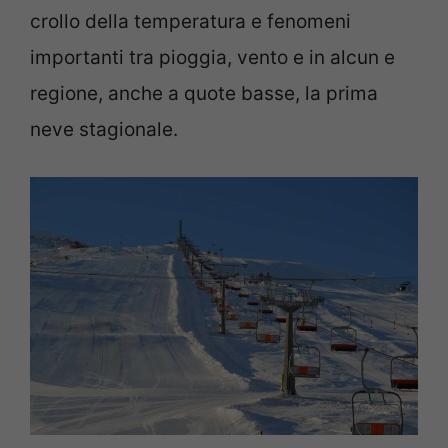
crollo della temperatura e fenomeni
importanti tra pioggia, vento e in alcun e
regione, anche a quote basse, la prima
neve stagionale.