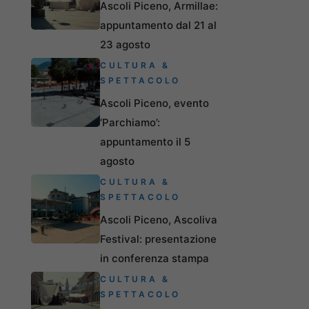
Ascoli Piceno, Armillae:
appuntamento dal 21 al
23 agosto
CULTURA &
SPETTACOLO
Ascoli Piceno, evento
‘Parchiamo’:
appuntamento il 5
agosto
CULTURA &
SPETTACOLO
Ascoli Piceno, Ascoliva
Festival: presentazione
in conferenza stampa
CULTURA &
SPETTACOLO