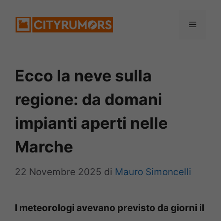
Vai
Menu
al
contenuto
Ecco la neve sulla
regione: da domani
impianti aperti nelle
Marche
22 Novembre 2025
di
Mauro Simoncelli
I meteorologi avevano previsto da giorni il