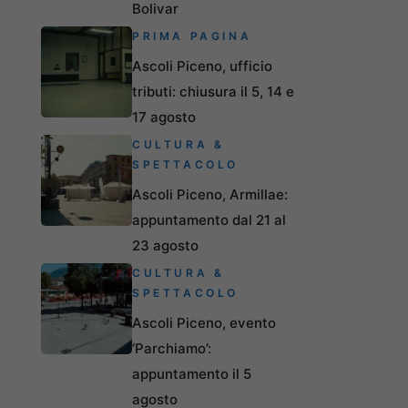
Bolivar
PRIMA PAGINA
Ascoli Piceno, ufficio
tributi: chiusura il 5, 14 e
17 agosto
CULTURA &
SPETTACOLO
Ascoli Piceno, Armillae:
appuntamento dal 21 al
23 agosto
CULTURA &
SPETTACOLO
Ascoli Piceno, evento
‘Parchiamo’:
appuntamento il 5
agosto