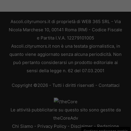
Ascoli.cityrumors.it di proprietà di WEB 365 SRL - Via
Nicola Marchese 10, 00141 Roma (RM) - Codice Fiscale
e Partita I.V.A. 12279101005
Ascoli.cityrumors.it non è una testata giornalistica, in
quanto viene aggiornato senza alcuna periodicità. Non
può pertanto considerarsi un prodotto editoriale ai
sensi della legge n. 62 del 07.03.2001
Copyright ©2026 - Tutti i diritti riservati -
Contattaci
Le attività pubblicitarie su questo sito sono gestite da
theCoreAdv
Chi Siamo
-
Privacy Policy
-
Disclaimer
-
Redazione