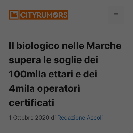
Vai
Menu
al
contenuto
Il biologico nelle Marche
supera le soglie dei
100mila ettari e dei
4mila operatori
certificati
1 Ottobre 2020
di
Redazione Ascoli