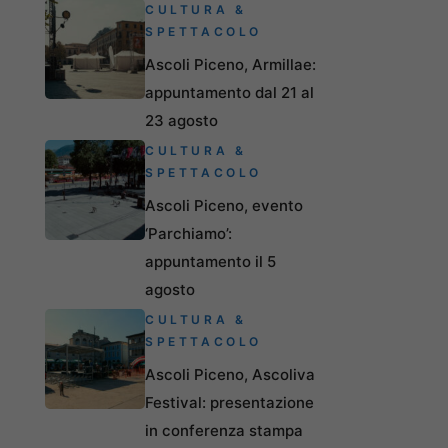
CULTURA &
SPETTACOLO
Ascoli Piceno, Armillae:
appuntamento dal 21 al
23 agosto
CULTURA &
SPETTACOLO
Ascoli Piceno, evento
‘Parchiamo’:
appuntamento il 5
agosto
CULTURA &
SPETTACOLO
Ascoli Piceno, Ascoliva
Festival: presentazione
in conferenza stampa