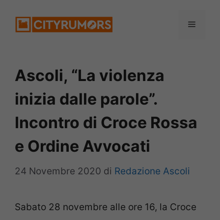
Vai
Menu
al
contenuto
Ascoli, “La violenza
inizia dalle parole”.
Incontro di Croce Rossa
e Ordine Avvocati
24 Novembre 2020
di
Redazione Ascoli
Sabato 28 novembre alle ore 16, la Croce