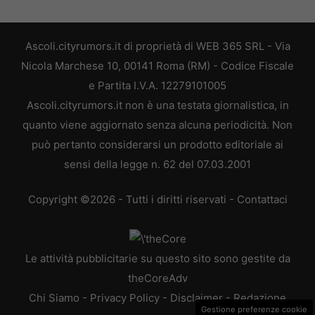
Ascoli.cityrumors.it di proprietà di WEB 365 SRL - Via
Nicola Marchese 10, 00141 Roma (RM) - Codice Fiscale
e Partita I.V.A. 12279101005
Ascoli.cityrumors.it non è una testata giornalistica, in
quanto viene aggiornato senza alcuna periodicità. Non
può pertanto considerarsi un prodotto editoriale ai
sensi della legge n. 62 del 07.03.2001
Copyright ©2026 - Tutti i diritti riservati -
Contattaci
Le attività pubblicitarie su questo sito sono gestite da
theCoreAdv
Chi Siamo
-
Privacy Policy
-
Disclaimer
-
Redazione
Gestione preferenze cookie