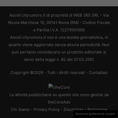
Ascoli.cityrumors.it di proprietà di WEB 365 SRL - Via
Nicola Marchese 10, 00141 Roma (RM) - Codice Fiscale
e Partita I.V.A. 12279101005
Ascoli.cityrumors.it non è una testata giornalistica, in
quanto viene aggiornato senza alcuna periodicità. Non
può pertanto considerarsi un prodotto editoriale ai
sensi della legge n. 62 del 07.03.2001
Copyright ©2026 - Tutti i diritti riservati -
Contattaci
Le attività pubblicitarie su questo sito sono gestite da
theCoreAdv
Chi Siamo
-
Privacy Policy
-
Disclaimer
-
Redazione
Gestione preferenze cookie