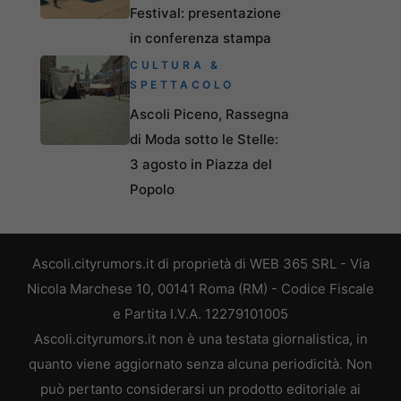
Festival: presentazione
in conferenza stampa
CULTURA &
SPETTACOLO
Ascoli Piceno, Rassegna
di Moda sotto le Stelle:
3 agosto in Piazza del
Popolo
Ascoli.cityrumors.it di proprietà di WEB 365 SRL - Via
Nicola Marchese 10, 00141 Roma (RM) - Codice Fiscale
e Partita I.V.A. 12279101005
Ascoli.cityrumors.it non è una testata giornalistica, in
quanto viene aggiornato senza alcuna periodicità. Non
può pertanto considerarsi un prodotto editoriale ai