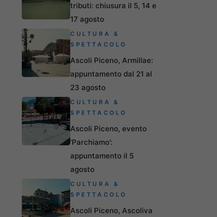
tributi: chiusura il 5, 14 e
17 agosto
CULTURA &
SPETTACOLO
Ascoli Piceno, Armillae:
appuntamento dal 21 al
23 agosto
CULTURA &
SPETTACOLO
Ascoli Piceno, evento
‘Parchiamo’:
appuntamento il 5
agosto
CULTURA &
SPETTACOLO
Ascoli Piceno, Ascoliva