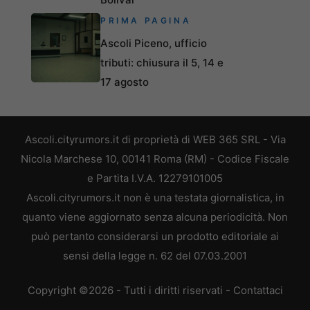
PRIMA PAGINA
Ascoli Piceno, ufficio
tributi: chiusura il 5, 14 e
17 agosto
Ascoli.cityrumors.it di proprietà di WEB 365 SRL - Via
Nicola Marchese 10, 00141 Roma (RM) - Codice Fiscale
e Partita I.V.A. 12279101005
Ascoli.cityrumors.it non è una testata giornalistica, in
quanto viene aggiornato senza alcuna periodicità. Non
può pertanto considerarsi un prodotto editoriale ai
sensi della legge n. 62 del 07.03.2001
Copyright ©2026 - Tutti i diritti riservati -
Contattaci