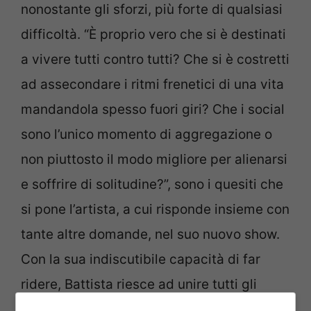
nonostante gli sforzi, più forte di qualsiasi
difficoltà. “È proprio vero che si è destinati
a vivere tutti contro tutti? Che si è costretti
ad assecondare i ritmi frenetici di una vita
mandandola spesso fuori giri? Che i social
sono l’unico momento di aggregazione o
non piuttosto il modo migliore per alienarsi
e soffrire di solitudine?”, sono i quesiti che
si pone l’artista, a cui risponde insieme con
tante altre domande, nel suo nuovo show.
Con la sua indiscutibile capacità di far
ridere, Battista riesce ad unire tutti gli
spettatori all’insegna del divertimento e