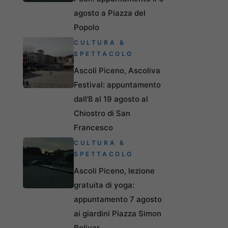
agosto a Piazza del
Popolo
CULTURA &
SPETTACOLO
Ascoli Piceno, Ascoliva
Festival: appuntamento
dall’8 al 19 agosto al
Chiostro di San
Francesco
CULTURA &
SPETTACOLO
Ascoli Piceno, lezione
gratuita di yoga:
appuntamento 7 agosto
ai giardini Piazza Simon
Bolivar