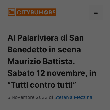
Vai
Menu
al
contenuto
Al Palariviera di San
Benedetto in scena
Maurizio Battista.
Sabato 12 novembre, in
“Tutti contro tutti”
5 Novembre 2022
di
Stefania Mezzina