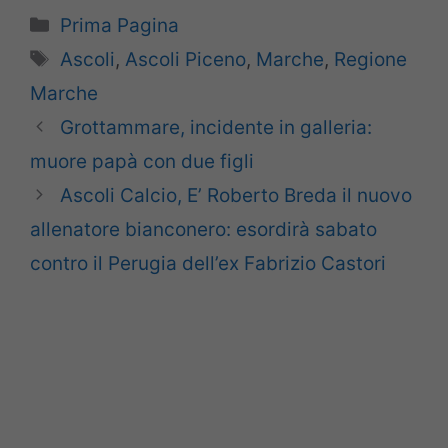
Categorie
Prima Pagina
Tag
Ascoli
,
Ascoli Piceno
,
Marche
,
Regione
Marche
Grottammare, incidente in galleria:
muore papà con due figli
Ascoli Calcio, E’ Roberto Breda il nuovo
allenatore bianconero: esordirà sabato
contro il Perugia dell’ex Fabrizio Castori