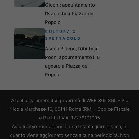
Giochi: appuntamento
l’8 agosto a Piazza del
Popolo
CULTURA &
SPETTACOLO
Ascoli Piceno, tributo ai
Pooh: appuntamento il 6
agosto a Piazza del
Popolo
Ascoli.cityrumors.it di proprietà di WEB 365 SRL - Via
Nicola Marchese 10, 00141 Roma (RM) - Codice Fiscale
e Partita I.V.A. 12279101005
Ascoli.cityrumors.it non è una testata giornalistica, in
quanto viene aggiornato senza alcuna periodicità. Non