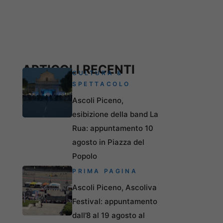
ARTICOLI RECENTI
CULTURA &
SPETTACOLO
Ascoli Piceno,
esibizione della band La
Rua: appuntamento 10
agosto in Piazza del
Popolo
PRIMA PAGINA
Ascoli Piceno, Ascoliva
Festival: appuntamento
dall’8 al 19 agosto al