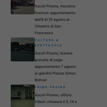
Ascoli Piceno, Ascoliva
Festival: appuntamento
dall’8 al 19 agosto al
Chiostro di San
Francesco
CULTURA &
SPETTACOLO
Ascoli Piceno, lezione
gratuita di yoga:
appuntamento 7 agosto
ai giardini Piazza Simon
Bolivar
PRIMA PAGINA
Ascoli Piceno, ufficio
tributi: chiusura il 5, 14 e