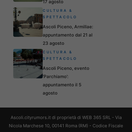
17 agosto
CULTURA &
SPETTACOLO
Ascoli Piceno, Armillae:
appuntamento dal 21 al
23 agosto
CULTURA &
SPETTACOLO
Ascoli Piceno, evento
‘Parchiamo’:
appuntamento il 5
agosto
Ascoli.cityrumors.it di proprietà di WEB 365 SRL - Via
Nicola Marchese 10, 00141 Roma (RM) - Codice Fiscale