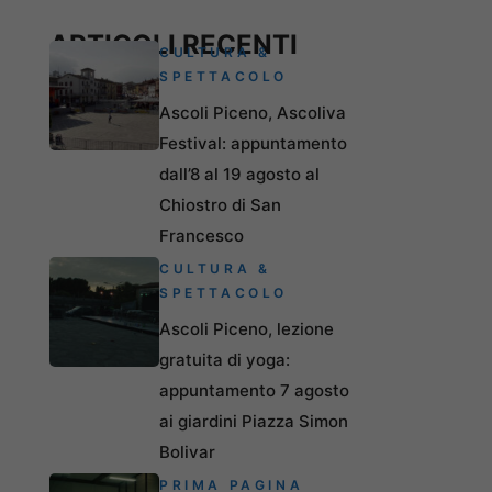
ARTICOLI RECENTI
CULTURA &
SPETTACOLO
Ascoli Piceno, Ascoliva
Festival: appuntamento
dall’8 al 19 agosto al
Chiostro di San
Francesco
CULTURA &
SPETTACOLO
Ascoli Piceno, lezione
gratuita di yoga:
appuntamento 7 agosto
ai giardini Piazza Simon
Bolivar
PRIMA PAGINA