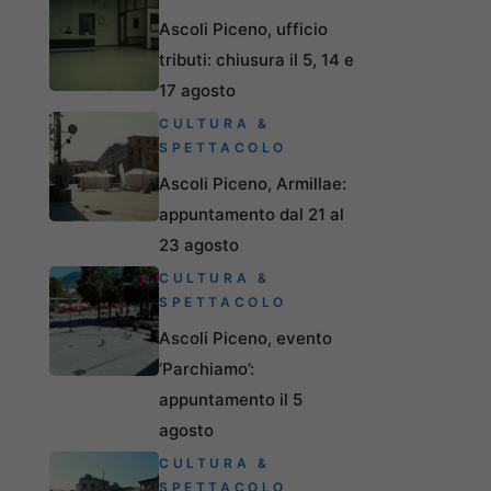
Ascoli Piceno, ufficio
tributi: chiusura il 5, 14 e
17 agosto
CULTURA &
SPETTACOLO
Ascoli Piceno, Armillae:
appuntamento dal 21 al
23 agosto
CULTURA &
SPETTACOLO
Ascoli Piceno, evento
‘Parchiamo’:
appuntamento il 5
agosto
CULTURA &
SPETTACOLO