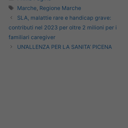
Tag
Marche
,
Regione Marche
SLA, malattie rare e handicap grave:
contributi nel 2023 per oltre 2 milioni per i
familiari caregiver
UN’ALLENZA PER LA SANITA’ PICENA