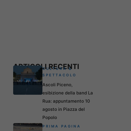
ARTICOLI RECENTI
CULTURA &
SPETTACOLO
Ascoli Piceno,
esibizione della band La
Rua: appuntamento 10
agosto in Piazza del
Popolo
PRIMA PAGINA