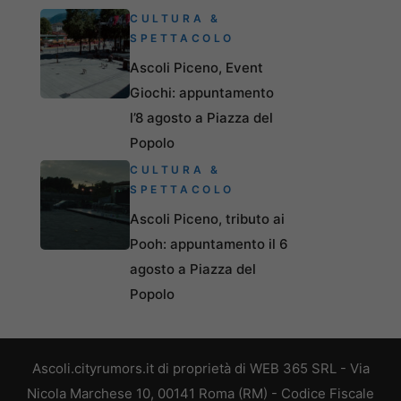
CULTURA &
SPETTACOLO
Ascoli Piceno, Event
Giochi: appuntamento
l’8 agosto a Piazza del
Popolo
CULTURA &
SPETTACOLO
Ascoli Piceno, tributo ai
Pooh: appuntamento il 6
agosto a Piazza del
Popolo
Ascoli.cityrumors.it di proprietà di WEB 365 SRL - Via
Nicola Marchese 10, 00141 Roma (RM) - Codice Fiscale