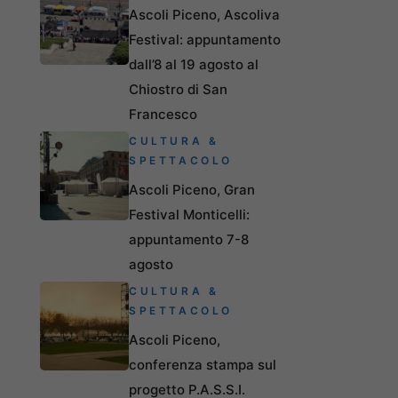
Ascoli Piceno, Ascoliva
Festival: appuntamento
dall’8 al 19 agosto al
Chiostro di San
Francesco
CULTURA &
SPETTACOLO
Ascoli Piceno, Gran
Festival Monticelli:
appuntamento 7-8
agosto
CULTURA &
SPETTACOLO
Ascoli Piceno,
conferenza stampa sul
progetto P.A.S.S.I.