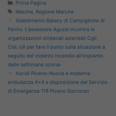
Categorie
Prima Pagina
Tag
Marche
,
Regione Marche
Stabilimento Bakery di Campiglione di
Fermo. L’assessore Aguzzi incontra le
organizzazioni sindacali aziendali Cgil,
Cisl, Uil per fare il punto sulla situazione a
seguito del violento incendio all’impianto
delle settimane scorse
Ascoli Piceno-Nuova e moderna
ambulanza 4×4 a disposizione del Servizio
di Emergenza 118 Piceno Soccorso