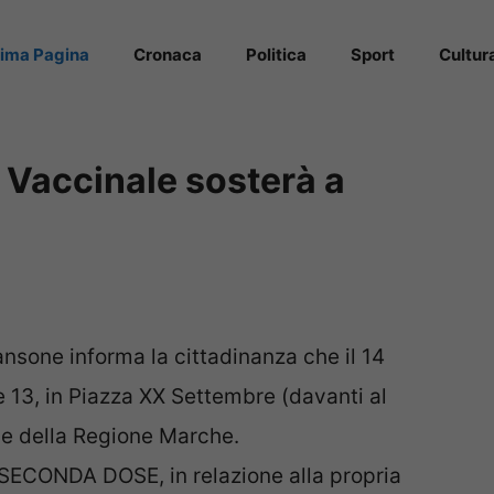
rima Pagina
Cronaca
Politica
Sport
Cultur
r Vaccinale sosterà a
sone informa la cittadinanza che il 14
le 13, in Piazza XX Settembre (davanti al
le della Regione Marche.
a SECONDA DOSE, in relazione alla propria