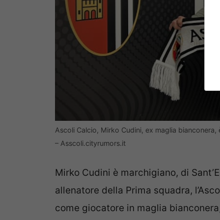
Ascoli Calcio, Mirko Cudini, ex maglia bianconera,
– Asscoli.cityrumors.it
Mirko Cudini è marchigiano, di Sant’E
allenatore della Prima squadra, l’Ascol
come giocatore in maglia bianconera, 