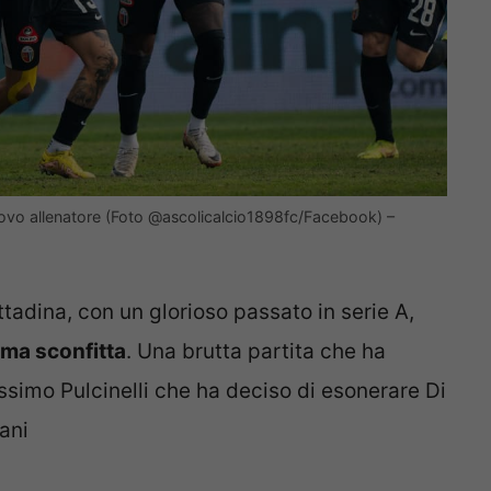
 nuovo allenatore (Foto @ascolicalcio1898fc/Facebook) –
ttadina, con un glorioso passato in serie A,
ma sconfitta
. Una brutta partita che ha
assimo Pulcinelli che ha deciso di esonerare Di
ani