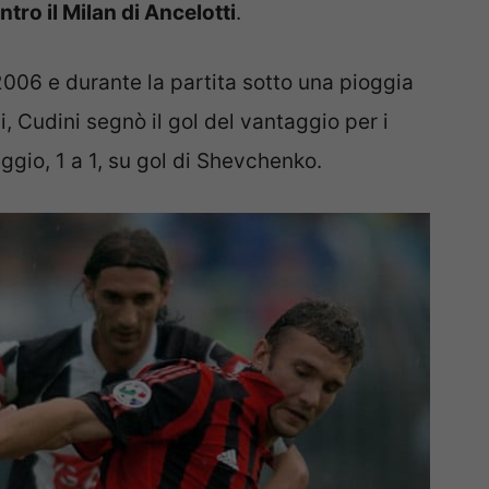
ntro il Milan di Ancelotti
.
006 e durante la partita sotto una pioggia
i, Cudini segnò il gol del vantaggio per i
eggio, 1 a 1, su gol di Shevchenko.