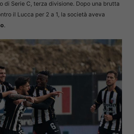
o di Serie C, terza divisione. Dopo una brutta
tro il Lucca per 2 a 1, la società aveva
lo
.