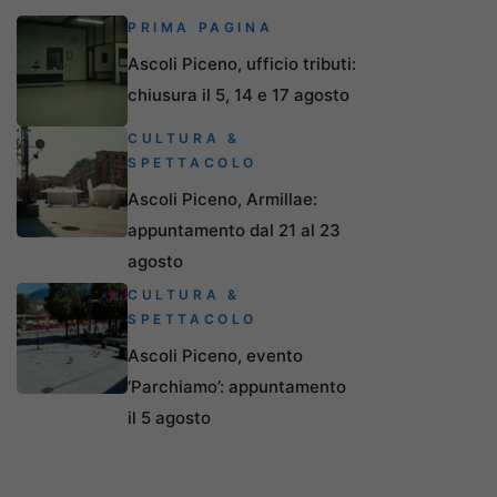
PRIMA PAGINA
Ascoli Piceno, ufficio tributi:
chiusura il 5, 14 e 17 agosto
CULTURA &
SPETTACOLO
Ascoli Piceno, Armillae:
appuntamento dal 21 al 23
agosto
CULTURA &
SPETTACOLO
Ascoli Piceno, evento
‘Parchiamo’: appuntamento
il 5 agosto