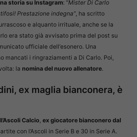
na storia su Instagram
: “
Mister Di Carlo
tifosi! Prestazione indegna”
, ha scritto
urrascoso e alquanto irrituale, anche se la
rlo era stato già avvisato prima del post su
municato ufficiale dell’esonero. Una
 mancati i ringraziamenti a Di Carlo. Poi,
volta: la
nomina del nuovo allenatore
.
dini, ex maglia bianconera, è
l’Ascoli Calcio
,
ex giocatore bianconero dal
rtite con l’Ascoli in Serie B e 30 in Serie A.