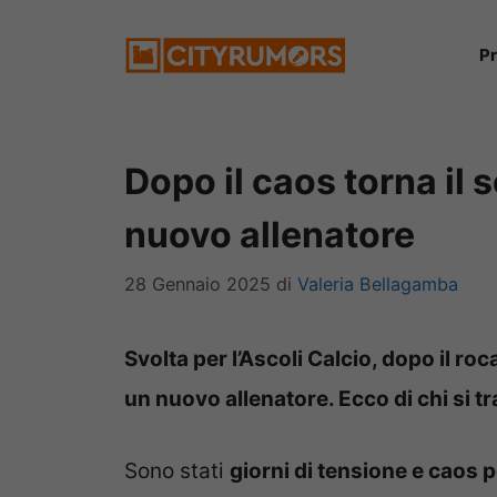
Vai
P
al
contenuto
Dopo il caos torna il 
nuovo allenatore
28 Gennaio 2025
di
Valeria Bellagamba
Svolta per l’Ascoli Calcio, dopo il 
un nuovo allenatore. Ecco di chi si tr
Sono stati
giorni di tensione e caos p