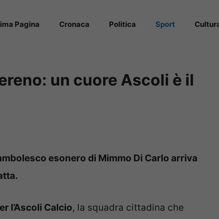
rima Pagina
Cronaca
Politica
Sport
Cultur
sereno: un cuore Ascoli è il
rocambolesco esonero di Mimmo Di Carlo arriva
atta.
er l’Ascoli Calcio
, la squadra cittadina che