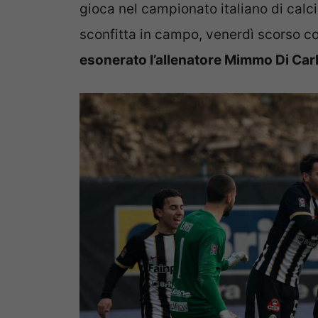
gioca nel campionato italiano di calci
sconfitta in campo, venerdì scorso con
esonerato l’allenatore Mimmo Di Car