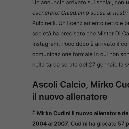
Un annuncio arrivato sui social, con
u
esonerato! Chiediamo scusa ai nostri 
Pulcinelli. Un licenziamento netto e b
società ha precisato che Mister Di Ca
Instagram. Poco dopo è arrivato il co
comunicazione formale in cui non sono
nella tarda serata del 27 gennaio la s
Ascoli Calcio, Mirko Cu
il nuovo allenatore
È
Mirko Cudini il nuovo allenatore del
2004 al 2007
. Cudini ha giocato 57 pa