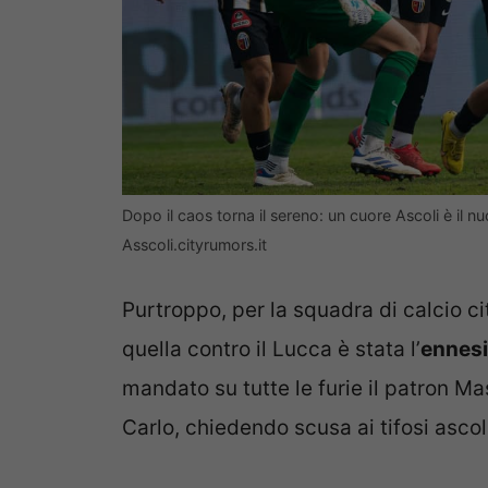
Dopo il caos torna il sereno: un cuore Ascoli è il
Asscoli.cityrumors.it
Purtroppo, per la squadra di calcio ci
quella contro il Lucca è stata l’
ennesi
mandato su tutte le furie il patron M
Carlo, chiedendo scusa ai tifosi ascol