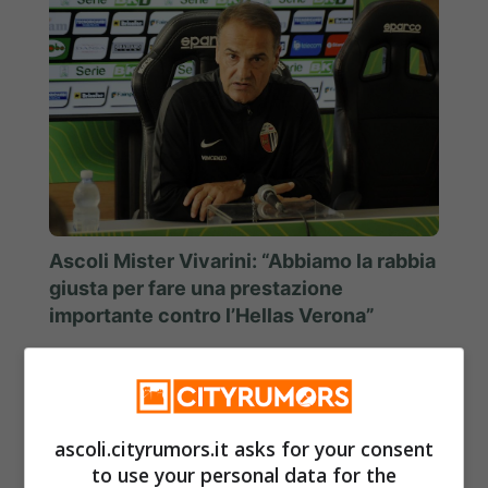
Ascoli Mister Vivarini: “Abbiamo la rabbia
giusta per fare una prestazione
importante contro l’Hellas Verona”
30 OTTOBRE 2018
ascoli.cityrumors.it asks for your consent
to use your personal data for the