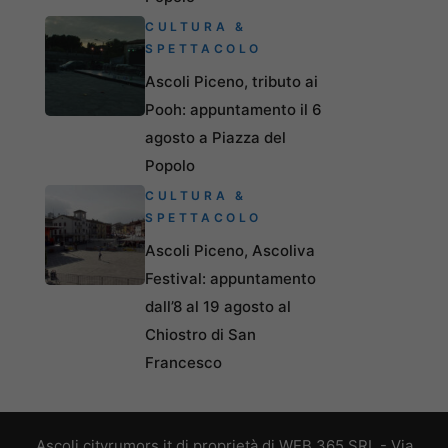
CULTURA &
SPETTACOLO
Ascoli Piceno, tributo ai
Pooh: appuntamento il 6
agosto a Piazza del
Popolo
CULTURA &
SPETTACOLO
Ascoli Piceno, Ascoliva
Festival: appuntamento
dall’8 al 19 agosto al
Chiostro di San
Francesco
Ascoli.cityrumors.it di proprietà di WEB 365 SRL - Via