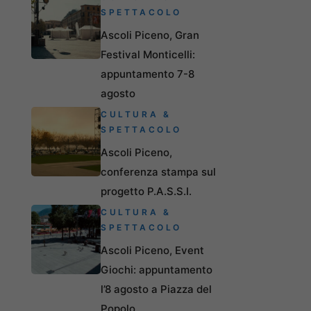
SPETTACOLO
Ascoli Piceno, Gran
Festival Monticelli:
appuntamento 7-8
agosto
CULTURA &
SPETTACOLO
Ascoli Piceno,
conferenza stampa sul
progetto P.A.S.S.I.
CULTURA &
SPETTACOLO
Ascoli Piceno, Event
Giochi: appuntamento
l’8 agosto a Piazza del
Popolo