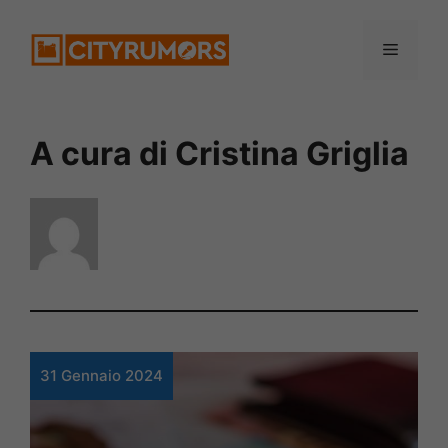
Vai
Menu
al
contenuto
A cura di Cristina Griglia
31 Gennaio 2024