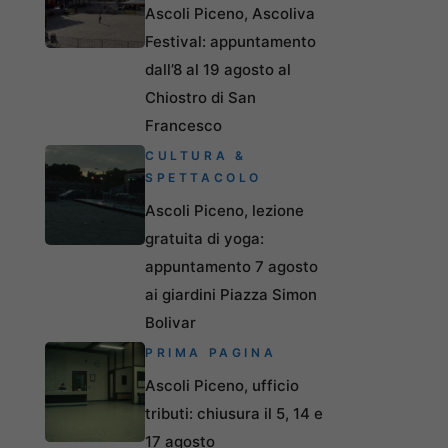
Ascoli Piceno, Ascoliva
Festival: appuntamento
dall’8 al 19 agosto al
Chiostro di San
Francesco
CULTURA &
SPETTACOLO
Ascoli Piceno, lezione
gratuita di yoga:
appuntamento 7 agosto
ai giardini Piazza Simon
Bolivar
PRIMA PAGINA
Ascoli Piceno, ufficio
tributi: chiusura il 5, 14 e
17 agosto