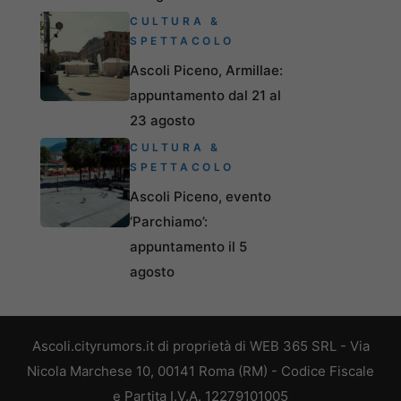
CULTURA &
SPETTACOLO
Ascoli Piceno, Armillae:
appuntamento dal 21 al
23 agosto
CULTURA &
SPETTACOLO
Ascoli Piceno, evento
‘Parchiamo’:
appuntamento il 5
agosto
Ascoli.cityrumors.it di proprietà di WEB 365 SRL - Via
Nicola Marchese 10, 00141 Roma (RM) - Codice Fiscale
e Partita I.V.A. 12279101005