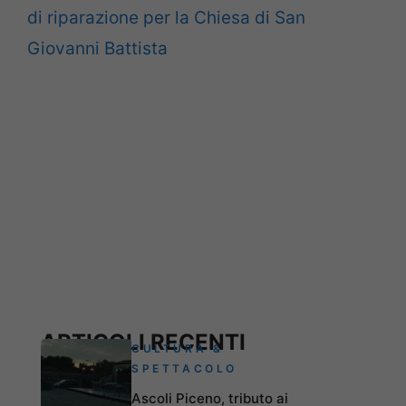
di riparazione per la Chiesa di San
Giovanni Battista
ARTICOLI RECENTI
CULTURA &
SPETTACOLO
Ascoli Piceno, tributo ai