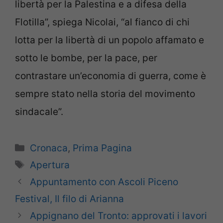
libertà per la Palestina e a difesa della
Flotilla”, spiega Nicolai, “al fianco di chi
lotta per la libertà di un popolo affamato e
sotto le bombe, per la pace, per
contrastare un’economia di guerra, come è
sempre stato nella storia del movimento
sindacale”.
Categorie
Cronaca
,
Prima Pagina
Tag
Apertura
Appuntamento con Ascoli Piceno
Festival, Il filo di Arianna
Appignano del Tronto: approvati i lavori