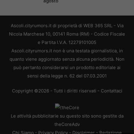
agosto
Ascoli.cityrumors.it di proprietà di WEB 365 SRL - Via
Nicola Marchese 10, 00141 Roma (RM) - Codice Fiscale
e Partita I.V.A. 12279101005
Ascoli.cityrumors.it non è una testata giornalistica, in
quanto viene aggiornato senza alcuna periodicità. Non
può pertanto considerarsi un prodotto editoriale ai
sensi della legge n. 62 del 07.03.2001
Copyright ©2026 - Tutti i diritti riservati -
Contattaci
Le attività pubblicitarie su questo sito sono gestite da
theCoreAdv
Chi Siamo
-
Privacy Policy
-
Disclaimer
-
Redazione