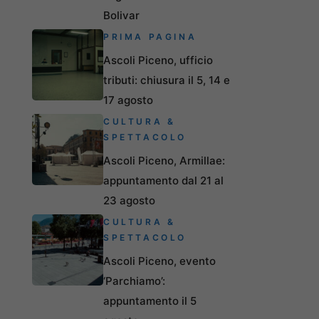
Bolivar
PRIMA PAGINA
Ascoli Piceno, ufficio
tributi: chiusura il 5, 14 e
17 agosto
CULTURA &
SPETTACOLO
Ascoli Piceno, Armillae:
appuntamento dal 21 al
23 agosto
CULTURA &
SPETTACOLO
Ascoli Piceno, evento
‘Parchiamo’:
appuntamento il 5