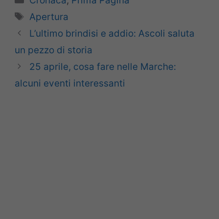
Cronaca
,
Prima Pagina
Tag
Apertura
L’ultimo brindisi e addio: Ascoli saluta
un pezzo di storia
25 aprile, cosa fare nelle Marche:
alcuni eventi interessanti