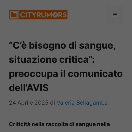
Vai
Menu
al
contenuto
“C’è bisogno di sangue,
situazione critica”:
preoccupa il comunicato
dell’AVIS
24 Aprile 2025
di
Valeria Bellagamba
Criticità nella raccolta di sangue nella