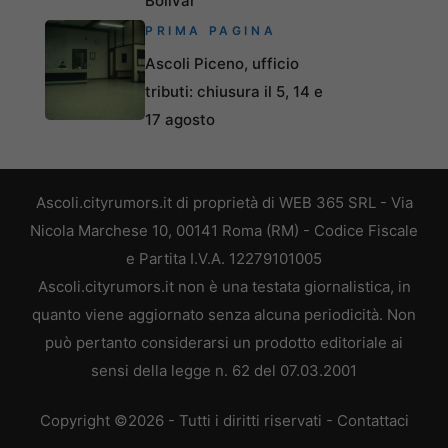
Bolivar
PRIMA PAGINA
Ascoli Piceno, ufficio
tributi: chiusura il 5, 14 e
17 agosto
Ascoli.cityrumors.it di proprietà di WEB 365 SRL - Via
Nicola Marchese 10, 00141 Roma (RM) - Codice Fiscale
e Partita I.V.A. 12279101005
Ascoli.cityrumors.it non è una testata giornalistica, in
quanto viene aggiornato senza alcuna periodicità. Non
può pertanto considerarsi un prodotto editoriale ai
sensi della legge n. 62 del 07.03.2001
Copyright ©2026 - Tutti i diritti riservati -
Contattaci