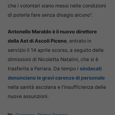
che i volontari siano messi nelle condizioni
di poterla fare senza disagio alcuno”.
Antonello Maraldo è il nuovo direttore
della Ast di Ascoli Piceno
, entrato in
servizio il 14 aprile scorso, a seguito delle
dimissioni di Nicoletta Natalini, che si è
trasferita a Ferrara. Da tempo i
sindacati
denunciano le gravi carenze di personale
nella sanità ascolana e l’insufficienza delle
nuove assunzioni.
Categorie