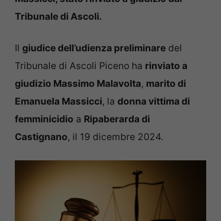
Tribunale di Ascoli.
Il
giudice dell’udienza preliminare
del
Tribunale di Ascoli Piceno ha
rinviato a
giudizio Massimo Malavolta
,
marito di
Emanuela Massicci
, la
donna vittima di
femminicidio
a
Ripaberarda di
Castignano
, il 19 dicembre 2024.