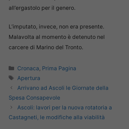
all’ergastolo per il genero.
L’imputato, invece, non era presente.
Malavolta al momento è detenuto nel
carcere di Marino del Tronto.
Categorie
Cronaca
,
Prima Pagina
Tag
Apertura
Arrivano ad Ascoli le Giornate della
Spesa Consapevole
Ascoli: lavori per la nuova rotatoria a
Castagneti, le modifiche alla viabilità