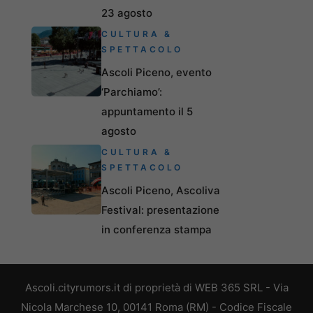
23 agosto
CULTURA &
SPETTACOLO
Ascoli Piceno, evento
‘Parchiamo’:
appuntamento il 5
agosto
CULTURA &
SPETTACOLO
Ascoli Piceno, Ascoliva
Festival: presentazione
in conferenza stampa
Ascoli.cityrumors.it di proprietà di WEB 365 SRL - Via
Nicola Marchese 10, 00141 Roma (RM) - Codice Fiscale