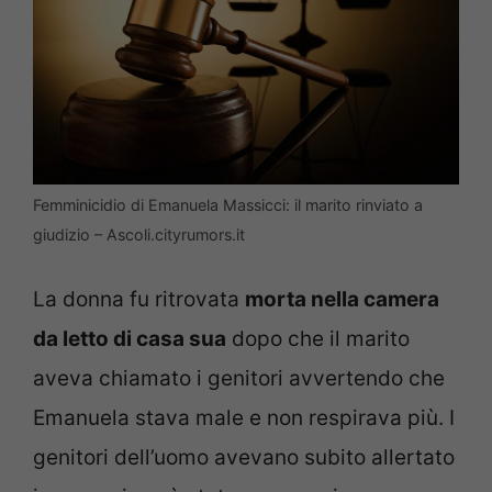
Femminicidio di Emanuela Massicci: il marito rinviato a
giudizio – Ascoli.cityrumors.it
La donna fu ritrovata
morta nella camera
da letto di casa sua
dopo che il marito
aveva chiamato i genitori avvertendo che
Emanuela stava male e non respirava più. I
genitori dell’uomo avevano subito allertato