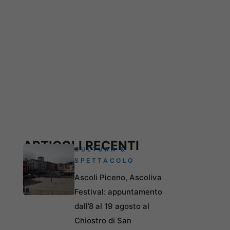
ARTICOLI RECENTI
CULTURA &
SPETTACOLO
Ascoli Piceno, Ascoliva
Festival: appuntamento
dall’8 al 19 agosto al
Chiostro di San