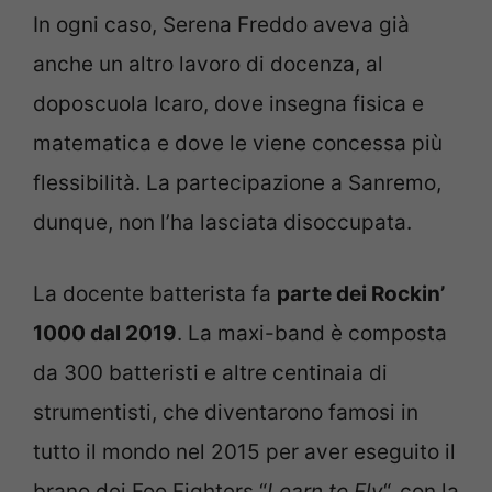
In ogni caso, Serena Freddo aveva già
anche un altro lavoro di docenza, al
doposcuola Icaro, dove insegna fisica e
matematica e dove le viene concessa più
flessibilità. La partecipazione a Sanremo,
dunque, non l’ha lasciata disoccupata.
La docente batterista fa
parte dei Rockin’
1000 dal 2019
. La maxi-band è composta
da 300 batteristi e altre centinaia di
strumentisti, che diventarono famosi in
tutto il mondo nel 2015 per aver eseguito il
brano dei Foo Fighters “
Learn to Fly
“, con la