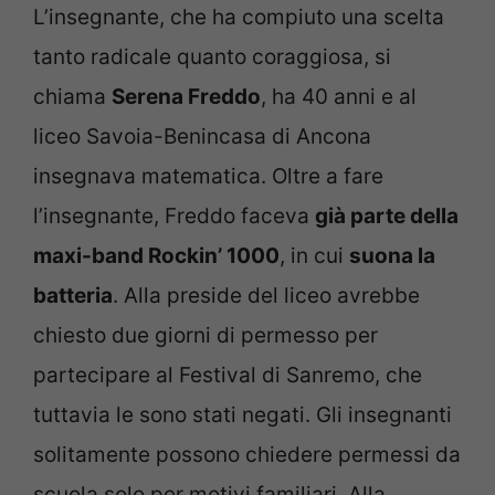
L’insegnante, che ha compiuto una scelta
tanto radicale quanto coraggiosa, si
chiama
Serena Freddo
, ha 40 anni e al
liceo Savoia-Benincasa di Ancona
insegnava matematica. Oltre a fare
l’insegnante, Freddo faceva
già parte della
maxi-band Rockin’ 1000
, in cui
suona la
batteria
. Alla preside del liceo avrebbe
chiesto due giorni di permesso per
partecipare al Festival di Sanremo, che
tuttavia le sono stati negati. Gli insegnanti
solitamente possono chiedere permessi da
scuola solo per motivi familiari. Alla