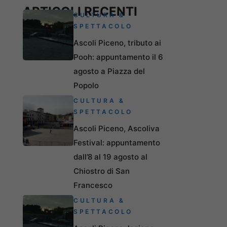
ARTICOLI RECENTI
CULTURA &
SPETTACOLO
Ascoli Piceno, tributo ai
Pooh: appuntamento il 6
agosto a Piazza del
Popolo
CULTURA &
SPETTACOLO
Ascoli Piceno, Ascoliva
Festival: appuntamento
dall’8 al 19 agosto al
Chiostro di San
Francesco
CULTURA &
SPETTACOLO