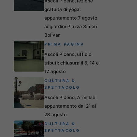
Ascoli Piceno, lezione
gratuita di yoga:
appuntamento 7 agosto
ai giardini Piazza Simon
Bolivar
PRIMA PAGINA
Ascoli Piceno, ufficio
tributi: chiusura il 5, 14 e
17 agosto
CULTURA &
SPETTACOLO
Ascoli Piceno, Armillae:
appuntamento dal 21 al
23 agosto
CULTURA &
SPETTACOLO