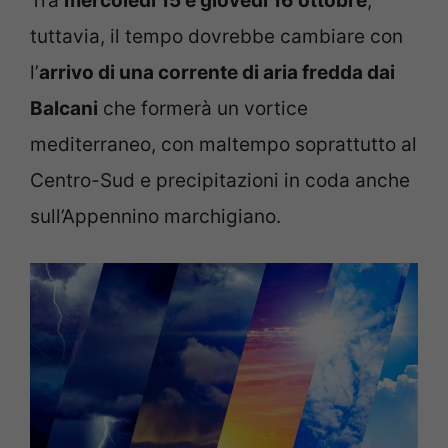
Tra
mercoledì 15 e giovedì 16 ottobre
,
tuttavia, il tempo dovrebbe cambiare con
l’
arrivo di una corrente di aria fredda dai
Balcani
che formerà un vortice
mediterraneo, con maltempo soprattutto al
Centro-Sud e precipitazioni in coda anche
sull’Appennino marchigiano.