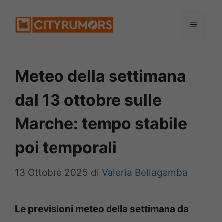
Vai
Menu
al
contenuto
Meteo della settimana
dal 13 ottobre sulle
Marche: tempo stabile
poi temporali
13 Ottobre 2025
di
Valeria Bellagamba
Le previsioni meteo della settimana da