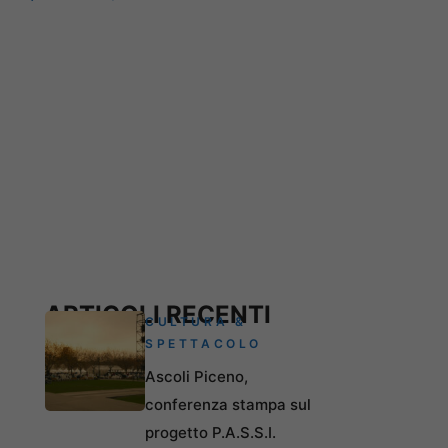
ARTICOLI RECENTI
CULTURA &
SPETTACOLO
Ascoli Piceno,
conferenza stampa sul
progetto P.A.S.S.I.