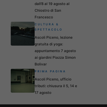
dall’8 al 19 agosto al
Chiostro di San
Francesco
CULTURA &
SPETTACOLO
Ascoli Piceno, lezione
gratuita di yoga:
appuntamento 7 agosto
ai giardini Piazza Simon
Bolivar
PRIMA PAGINA
Ascoli Piceno, ufficio
tributi: chiusura il 5, 14 e
17 agosto