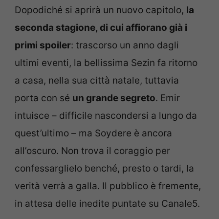
Dopodiché si aprirà un nuovo capitolo,
la
seconda stagione, di cui affiorano già i
primi spoiler
: trascorso un anno dagli
ultimi eventi, la bellissima Sezin fa ritorno
a casa, nella sua città natale, tuttavia
porta con sé
un grande segreto
. Emir
intuisce – difficile nascondersi a lungo da
quest’ultimo – ma Soydere è ancora
all’oscuro. Non trova il coraggio per
confessarglielo benché, presto o tardi, la
verità verrà a galla. Il pubblico è fremente,
in attesa delle inedite puntate su Canale5.