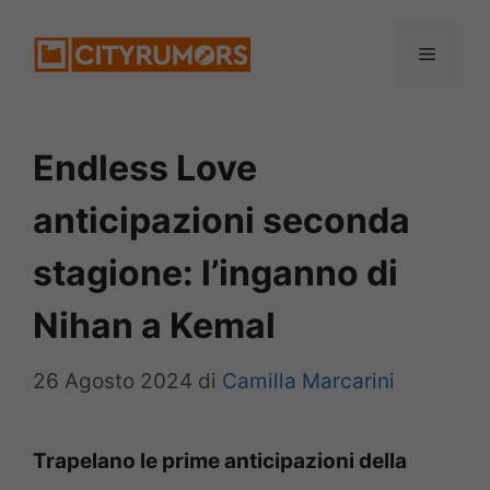
Vai
Menu
al
contenuto
Endless Love
anticipazioni seconda
stagione: l’inganno di
Nihan a Kemal
26 Agosto 2024
di
Camilla Marcarini
Trapelano le prime anticipazioni della