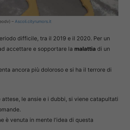
teodv) –
Ascoli.cityrumors.it
riodo difficile, tra il 2019 e il 2020. Per un
 ad accettare e sopportare la
malattia
di un
enta ancora più doloroso e si ha il terrore di
attese, le ansie e i dubbi, si viene catapultati
domande.
che è venuta in mente l’idea di questa