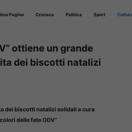
rima Pagina
Cronaca
Politica
Sport
Cultur
DV” ottiene un grande
a dei biscotti natalizi
 dei biscotti natalizi solidali a cura
 colori delle fate ODV”