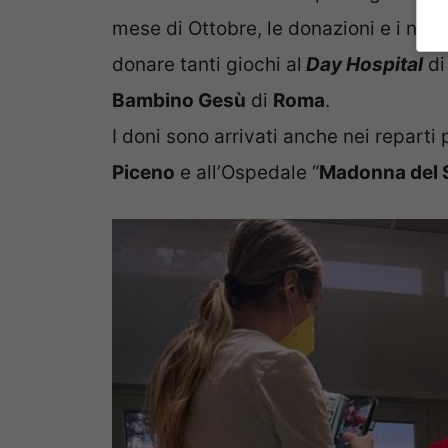
mese di Ottobre, le donazioni e i nuo
donare tanti giochi al
Day Hospital
di
Bambino Gesù
di
Roma
.
I doni sono arrivati anche nei reparti 
Piceno
e all’Ospedale “
Madonna del 