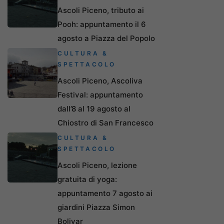
Ascoli Piceno, tributo ai
Pooh: appuntamento il 6
agosto a Piazza del Popolo
CULTURA &
SPETTACOLO
Ascoli Piceno, Ascoliva
Festival: appuntamento
dall’8 al 19 agosto al
Chiostro di San Francesco
CULTURA &
SPETTACOLO
Ascoli Piceno, lezione
gratuita di yoga:
appuntamento 7 agosto ai
giardini Piazza Simon
Bolivar