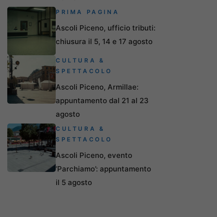
PRIMA PAGINA
Ascoli Piceno, ufficio tributi:
chiusura il 5, 14 e 17 agosto
CULTURA &
SPETTACOLO
Ascoli Piceno, Armillae:
appuntamento dal 21 al 23
agosto
CULTURA &
SPETTACOLO
Ascoli Piceno, evento
‘Parchiamo’: appuntamento
il 5 agosto