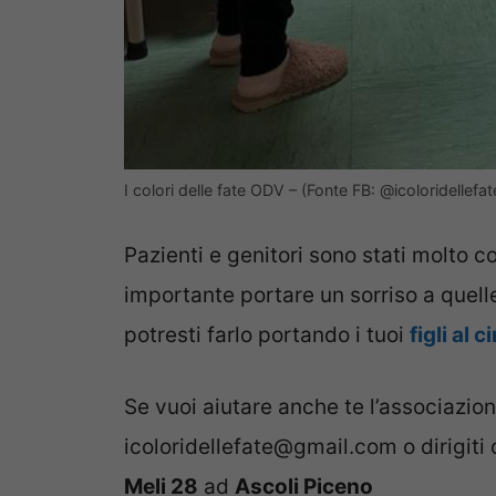
I colori delle fate ODV – (Fonte FB: @icoloridellefa
Pazienti e genitori sono stati molto c
importante portare un sorriso a quel
potresti farlo portando i tuoi
figli al 
Se vuoi aiutare anche te l’associazion
icoloridellefate@gmail.com o dirigiti 
Meli 28
ad
Ascoli Piceno