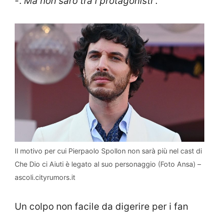
-.
Ma non sarò tra i protagonisti”.
Il motivo per cui Pierpaolo Spollon non sarà più nel cast di
Che Dio ci Aiuti è legato al suo personaggio (Foto Ansa) –
ascoli.cityrumors.it
Un colpo non facile da digerire per i fan