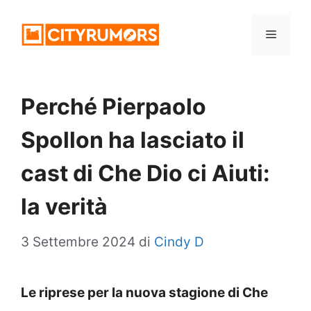
Vai
Menu
al
contenuto
Perché Pierpaolo
Spollon ha lasciato il
cast di Che Dio ci Aiuti:
la verità
3 Settembre 2024
di
Cindy D
Le riprese per la nuova stagione di Che