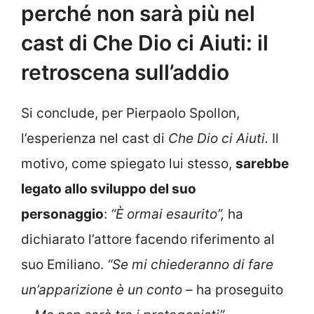
perché non sarà più nel
cast di Che Dio ci Aiuti: il
retroscena sull’addio
Si conclude, per Pierpaolo Spollon,
l’esperienza nel cast di
Che Dio ci Aiuti.
Il
motivo, come spiegato lui stesso,
sarebbe
legato allo sviluppo del suo
personaggio
:
“È ormai esaurito”,
ha
dichiarato l’attore facendo riferimento al
suo Emiliano.
“Se mi chiederanno di fare
un’apparizione è un conto –
ha proseguito