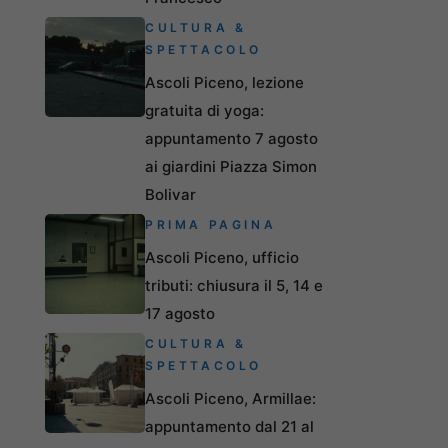
CULTURA &
SPETTACOLO
Ascoli Piceno, lezione
gratuita di yoga:
appuntamento 7 agosto
ai giardini Piazza Simon
Bolivar
PRIMA PAGINA
Ascoli Piceno, ufficio
tributi: chiusura il 5, 14 e
17 agosto
CULTURA &
SPETTACOLO
Ascoli Piceno, Armillae:
appuntamento dal 21 al