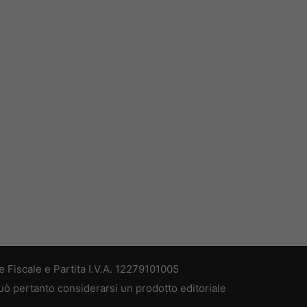
 Fiscale e Partita I.V.A. 12279101005
può pertanto considerarsi un prodotto editoriale