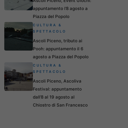
Ascoli Piceno, Event Giochi:
appuntamento l’8 agosto a
Piazza del Popolo
CULTURA &
SPETTACOLO
Ascoli Piceno, tributo ai
Pooh: appuntamento il 6
agosto a Piazza del Popolo
CULTURA &
SPETTACOLO
Ascoli Piceno, Ascoliva
Festival: appuntamento
dall’8 al 19 agosto al
Chiostro di San Francesco