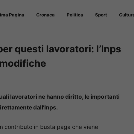
rima Pagina
Cronaca
Politica
Sport
Cultur
er questi lavoratori: l’Inps
 modifiche
uali lavoratori ne hanno diritto, le importanti
irettamente dall’Inps.
 un contributo in busta paga che viene