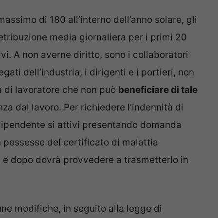
assimo di 180 all’interno dell’anno solare, gli
etribuzione media giornaliera per i primi 20
ivi. A non averne diritto, sono i collaboratori
ati dell’industria, i dirigenti e i portieri, non
ia di lavoratore che non può
beneficiare di tale
za dal lavoro. Per richiedere l’indennità di
 dipendente si attivi presentando domanda
n possesso del certificato di malattia
, e dopo dovrà provvedere a trasmetterlo in
ne modifiche, in seguito alla legge di