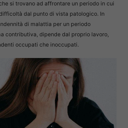
che si trovano ad affrontare un periodo in cui
fficoltà dal punto di vista patologico. In
’indennità di malattia per un periodo
contributiva, dipende dal proprio lavoro,
endenti occupati che inoccupati.