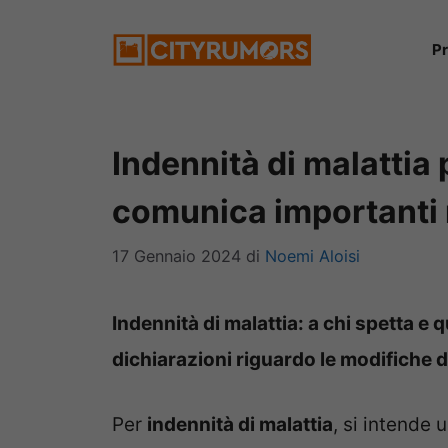
Vai
P
al
contenuto
Indennità di malattia p
comunica importanti
17 Gennaio 2024
di
Noemi Aloisi
Indennità di malattia: a chi spetta e q
dichiarazioni riguardo le modifiche d
Per
indennità di malattia
, si intende