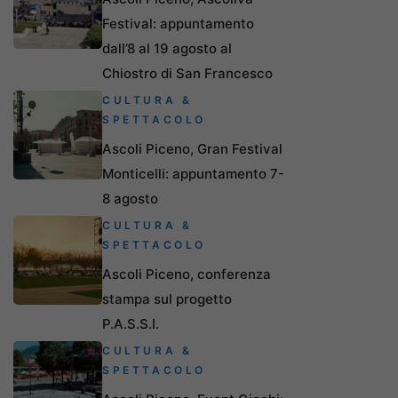
Festival: appuntamento
dall’8 al 19 agosto al
Chiostro di San Francesco
CULTURA &
SPETTACOLO
Ascoli Piceno, Gran Festival
Monticelli: appuntamento 7-
8 agosto
CULTURA &
SPETTACOLO
Ascoli Piceno, conferenza
stampa sul progetto
P.A.S.S.I.
CULTURA &
SPETTACOLO