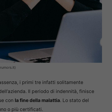
rumors.it)
assenza, i primi tre infatti solitamente
ll’azienda. Il periodo di indennità, finisce
que con
la fine della malattia
. Lo stato del
o o più certificati.