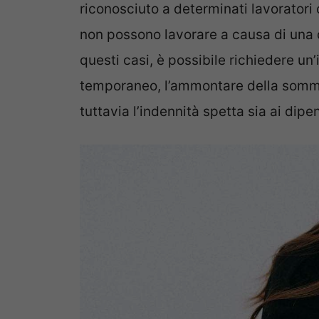
riconosciuto a determinati lavoratori 
non possono lavorare a causa di una di
questi casi, è possibile richiedere un
temporaneo, l’ammontare della somma 
tuttavia l’indennità spetta sia ai dip