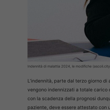
Indennità di malattia 2024, le modifiche (ascoli.city
L’indennità, parte dal terzo giorno di 
vengono indennizzati a totale carico de
con la scadenza della prognosi dun
paziente, deve essere attestato con un