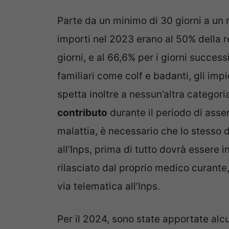
Parte da un minimo di 30 giorni a un m
importi nel 2023 erano al 50% della r
giorni, e al 66,6% per i giorni success
familiari come colf e badanti, gli impieg
spetta inoltre a nessun’altra categor
contributo
durante il periodo di assen
malattia, è necessario che lo stesso
all’Inps, prima di tutto dovrà essere i
rilasciato dal proprio medico curante
via telematica all’Inps.
Per il 2024, sono state apportate alcu