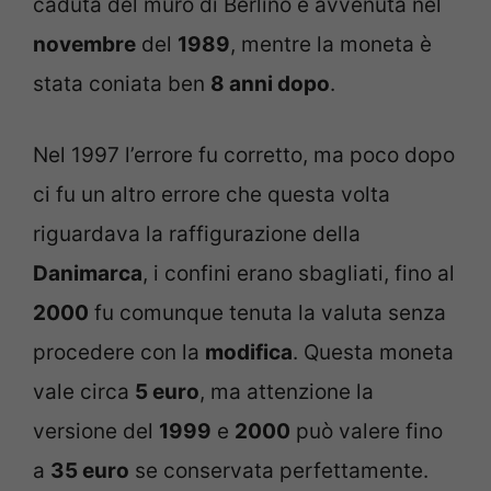
caduta del muro di Berlino è avvenuta nel
novembre
del
1989
, mentre la moneta è
stata coniata ben
8 anni dopo
.
Nel 1997 l’errore fu corretto, ma poco dopo
ci fu un altro errore che questa volta
riguardava la raffigurazione della
Danimarca
, i confini erano sbagliati, fino al
2000
fu comunque tenuta la valuta senza
procedere con la
modifica
. Questa moneta
vale circa
5 euro
, ma attenzione la
versione del
1999
e
2000
può valere fino
a
35 euro
se conservata perfettamente.