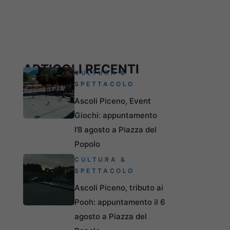
ARTICOLI RECENTI
CULTURA &
SPETTACOLO
Ascoli Piceno, Event
Giochi: appuntamento
l’8 agosto a Piazza del
Popolo
CULTURA &
SPETTACOLO
Ascoli Piceno, tributo ai
Pooh: appuntamento il 6
agosto a Piazza del