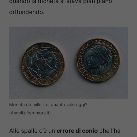
quando la moneta si stava pian piano
diffondendo.
Moneta da mille lire, quanto vale oggi?
(Ascoli.cityrumors.it)
Alle spalle c’è un
errore di conio
che l’ha