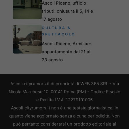
Ascoli Piceno, ufficio
tributi: chiusura il 5, 14 e
17 agosto
CULTURA &
SPETTACOLO
Ascoli Piceno, Armillae:
appuntamento dal 21 al
23 agosto
Ascoli.cityrumors.it di proprietà di WEB 365 SRL - Via
Nicola Marchese 10, 00141 Roma (RM) - Codice Fiscale
e Partita I.V.A. 12279101005
Ascoli.cityrumors.it non è una testata giornalistica, in
quanto viene aggiornato senza alcuna periodicità. Non
può pertanto considerarsi un prodotto editoriale ai