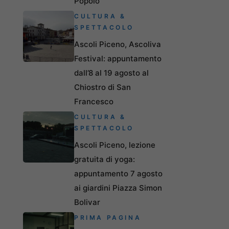
Popolo
CULTURA &
SPETTACOLO
Ascoli Piceno, Ascoliva
Festival: appuntamento
dall’8 al 19 agosto al
Chiostro di San
Francesco
CULTURA &
SPETTACOLO
Ascoli Piceno, lezione
gratuita di yoga:
appuntamento 7 agosto
ai giardini Piazza Simon
Bolivar
PRIMA PAGINA