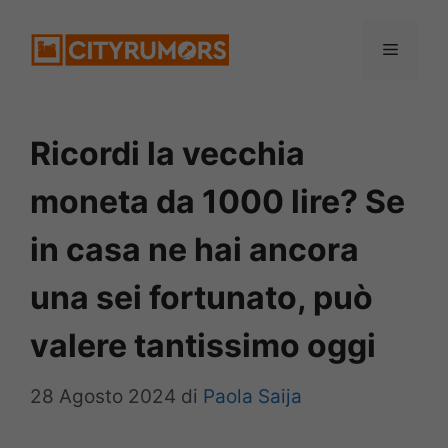
Vai
Menu
al
contenuto
Ricordi la vecchia
moneta da 1000 lire? Se
in casa ne hai ancora
una sei fortunato, può
valere tantissimo oggi
28 Agosto 2024
di
Paola Saija