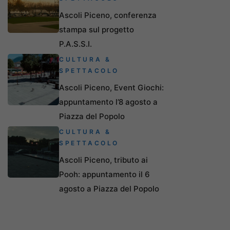
Ascoli Piceno, conferenza
stampa sul progetto
P.A.S.S.I.
CULTURA &
SPETTACOLO
Ascoli Piceno, Event Giochi:
appuntamento l’8 agosto a
Piazza del Popolo
CULTURA &
SPETTACOLO
Ascoli Piceno, tributo ai
Pooh: appuntamento il 6
agosto a Piazza del Popolo