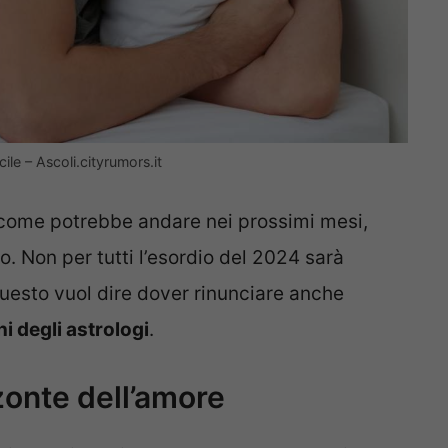
cile – Ascoli.cityrumors.it
 come potrebbe andare nei prossimi mesi,
o. Non per tutti l’esordio del 2024 sarà
uesto vuol dire dover rinunciare anche
i degli astrologi
.
zzonte dell’amore