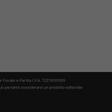
 Fiscale e Partita I.V.A. 12279101005
può pertanto considerarsi un prodotto editoriale