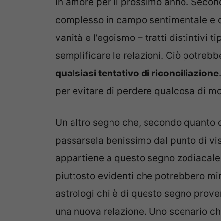
in amore per il prossimo anno. Secon
complesso in campo sentimentale e ciò 
vanità e l’egoismo – tratti distintivi 
semplificare le relazioni. Ciò potrebb
qualsiasi tentativo di riconciliazione
per evitare di perdere qualcosa di mo
Un altro segno che, secondo quanto d
passarsela benissimo dal punto di vis
appartiene a questo segno zodiacale, 
piuttosto evidenti che potrebbero min
astrologi chi è di questo segno prove
una nuova relazione. Uno scenario che