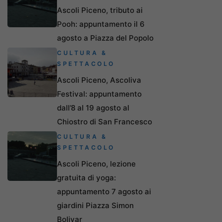
Ascoli Piceno, tributo ai
Pooh: appuntamento il 6
agosto a Piazza del Popolo
CULTURA &
SPETTACOLO
Ascoli Piceno, Ascoliva
Festival: appuntamento
dall’8 al 19 agosto al
Chiostro di San Francesco
CULTURA &
SPETTACOLO
Ascoli Piceno, lezione
gratuita di yoga:
appuntamento 7 agosto ai
giardini Piazza Simon
Bolivar