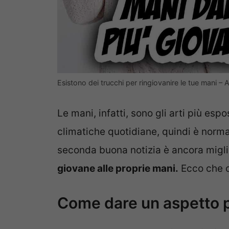
Esistono dei trucchi per ringiovanire le tue mani – A
Le mani, infatti, sono gli arti più esp
climatiche quotidiane, quindi è norm
seconda buona notizia è ancora migl
giovane alle proprie mani.
Ecco che c
Come dare un aspetto p