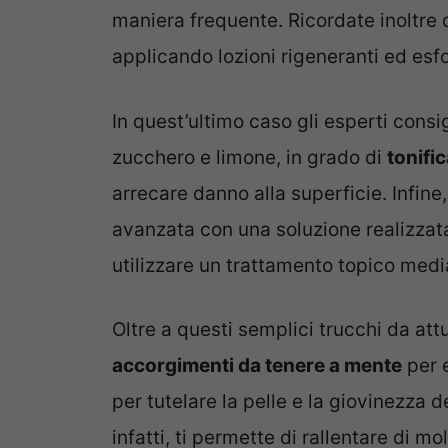
maniera frequente. Ricordate inoltre
applicando lozioni rigeneranti ed esfo
In quest’ultimo caso gli esperti consi
zucchero e limone, in grado di
tonific
arrecare danno alla superficie. Infine,
avanzata con una soluzione realizzata
utilizzare un trattamento topico med
Oltre a questi semplici trucchi da att
accorgimenti da tenere a mente
per e
per tutelare la pelle e la giovinezza de
infatti, ti permette di rallentare di m