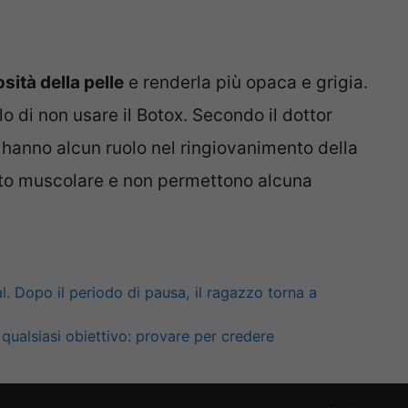
sità della pelle
e renderla più opaca e grigia.
llo di non usare il Botox. Secondo il dottor
n hanno alcun ruolo nel ringiovanimento della
nto muscolare e non permettono alcuna
. Dopo il periodo di pausa, il ragazzo torna a
ualsiasi obiettivo: provare per credere