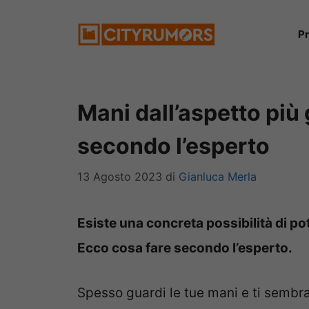
Vai
P
al
contenuto
Mani dall’aspetto più
secondo l’esperto
13 Agosto 2023
di
Gianluca Merla
Esiste una concreta possibilità di po
Ecco cosa fare secondo l’esperto.
Spesso guardi le tue mani e ti sembr