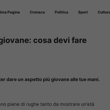
rima Pagina
Cronaca
Politica
Sport
Cultur
 giovane: cosa devi fare
ter dare un aspetto più giovane alle tue mani.
ano piene di rughe tanto da mostrare un’età