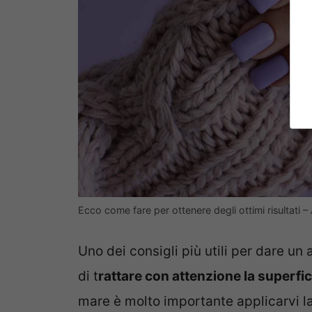
Ecco come fare per ottenere degli ottimi risultati – 
Uno dei consigli più utili per dare un
di t
rattare con attenzione la superfici
mare è molto importante applicarvi la