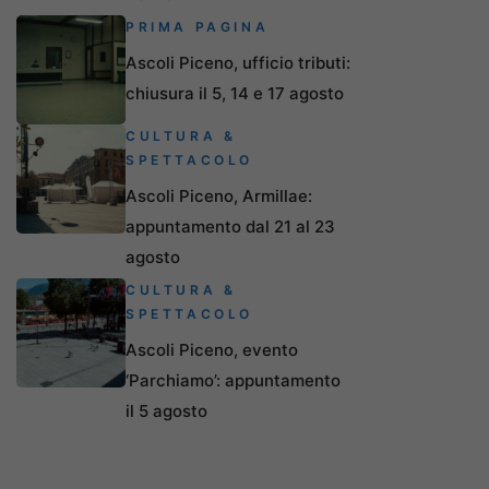
PRIMA PAGINA
Ascoli Piceno, ufficio tributi:
chiusura il 5, 14 e 17 agosto
CULTURA &
SPETTACOLO
Ascoli Piceno, Armillae:
appuntamento dal 21 al 23
agosto
CULTURA &
SPETTACOLO
Ascoli Piceno, evento
‘Parchiamo’: appuntamento
il 5 agosto