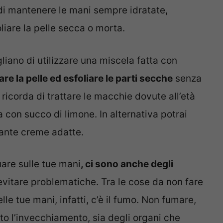
 di mantenere le mani sempre idratate,
liare la pelle secca o morta.
gliano di utilizzare una miscela fatta con
are la pelle ed esfoliare le parti secche
senza
 ricorda di trattare le macchie dovute all’età
 con succo di limone. In alternativa potrai
iante creme adatte.
uare sulle tue mani
, ci sono anche degli
vitare problematiche. Tra le cose da non fare
lle tue mani, infatti, c’è il fumo. Non fumare,
olto l’invecchiamento, sia degli organi che