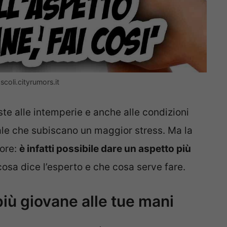
scoli.cityrumors.it
oste alle intemperie e anche alle condizioni
ale che subiscano un maggior stress. Ma la
iore:
è infatti possibile dare un aspetto più
osa dice l’esperto e che cosa serve fare.
iù giovane alle tue mani