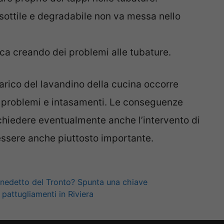
 sottile e degradabile non va messa nello
acca creando dei problemi alle tubature.
arico del lavandino della cucina occorre
o problemi e intasamenti. Le conseguenze
chiedere eventualmente anche l’intervento di
essere anche piuttosto importante.
nedetto del Tronto? Spunta una chiave
 pattugliamenti in Riviera