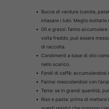
Bucce di verdure (carote, pata
intasare i tubi. Meglio buttarle
Oli e grassi: fanno accumulare l
volta freddo, può essere messo
di raccolta.
Condimenti a base di olio come
nello scarico.
Fondi di caffè: accumulandosi 
Farina: mescolandosi con l’acq
Terra: se in grandi quantità, pu
Riso e pasta: prima di mettere i
questi residui che possono crea