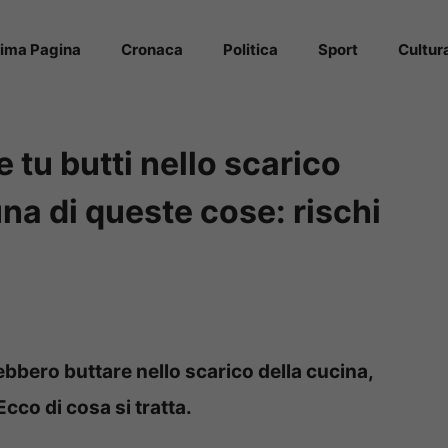
rima Pagina
Cronaca
Politica
Sport
Cultur
tu butti nello scarico
na di queste cose: rischi
bbero buttare nello scarico della cucina,
cco di cosa si tratta.