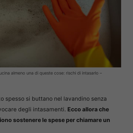
cina almeno una di queste cose: rischi di intasarlo –
o spesso si buttano nel lavandino senza
ocare degli intasamenti.
Ecco allora che
liono sostenere le spese per chiamare un