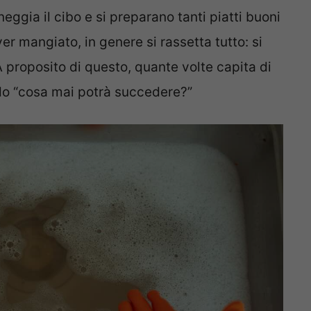
eggia il cibo e si preparano tanti piatti buoni
er mangiato, in genere si rassetta tutto: si
o. A proposito di questo, quante volte capita di
do “cosa mai potrà succedere?”