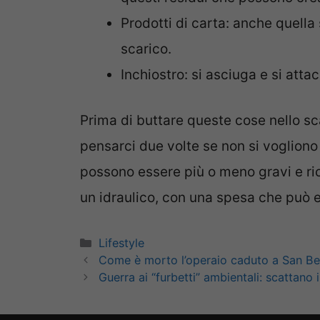
Prodotti di carta: anche quella
scarico.
Inchiostro: si asciuga e si att
Prima di buttare queste cose nello sc
pensarci due volte se non si voglion
possono essere più o meno gravi e ri
un idraulico, con una spesa che può 
Categorie
Lifestyle
Come è morto l’operaio caduto a San Be
Guerra ai “furbetti” ambientali: scattano i