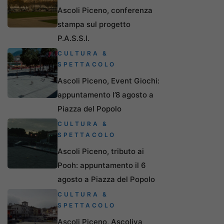
Ascoli Piceno, conferenza
stampa sul progetto
P.A.S.S.I.
CULTURA &
SPETTACOLO
Ascoli Piceno, Event Giochi:
appuntamento l’8 agosto a
Piazza del Popolo
CULTURA &
SPETTACOLO
Ascoli Piceno, tributo ai
Pooh: appuntamento il 6
agosto a Piazza del Popolo
CULTURA &
SPETTACOLO
Ascoli Piceno, Ascoliva