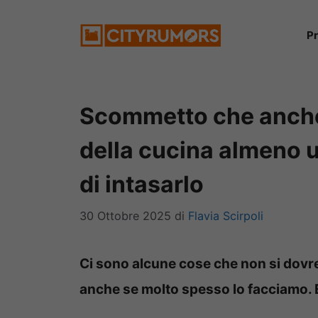
Vai
P
al
contenuto
Scommetto che anche 
della cucina almeno u
di intasarlo
30 Ottobre 2025
di
Flavia Scirpoli
Ci sono alcune cose che non si dovre
anche se molto spesso lo facciamo. E