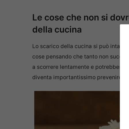
Le cose che non si dovr
della cucina
Lo scarico della cucina si può intasar
cose pensando che tanto non succeder
a scorrere lentamente e potrebbero ri
diventa importantissimo prevenire q