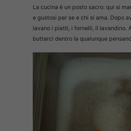
La cucina è un posto sacro: qui si man
e gustosi per se e chi si ama. Dopo av
lavano i piatti, i fornelli, il lavandin
buttarci dentro la qualunque pensan