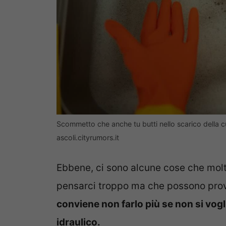
Scommetto che anche tu butti nello scarico della cu
ascoli.cityrumors.it
Ebbene, ci sono alcune cose che molt
pensarci troppo ma che possono prov
conviene non farlo più se non si vog
idraulico.