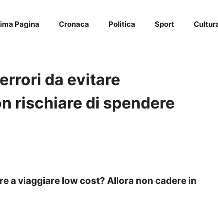
rima Pagina
Cronaca
Politica
Sport
Cultur
errori da evitare
n rischiare di spendere
pre a viaggiare low cost? Allora non cadere in