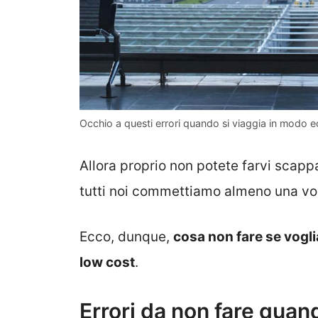
Occhio a questi errori quando si viaggia in modo e
Allora proprio non potete farvi scappa
tutti noi commettiamo almeno una volt
Ecco, dunque,
cosa non fare se vogli
low cost
.
Errori da non fare quan