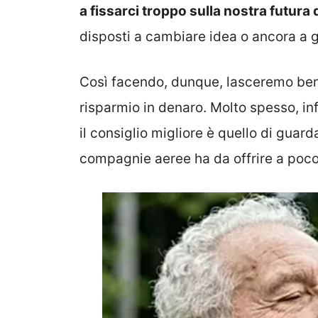
a fissarci troppo sulla nostra futura
disposti a cambiare idea o ancora a g
Così facendo, dunque, lasceremo ben
risparmio in denaro. Molto spesso, in
il consiglio migliore è quello di guar
compagnie aeree ha da offrire a poco