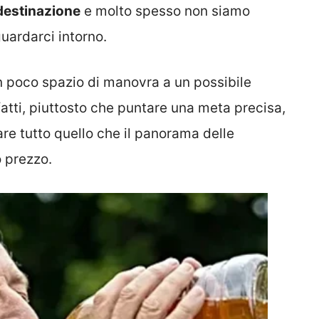
 destinazione
e molto spesso non siamo
uardarci intorno.
 poco spazio di manovra a un possibile
fatti, piuttosto che puntare una meta precisa,
dare tutto quello che il panorama delle
 prezzo.