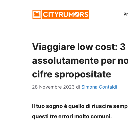
Vai
P
al
contenuto
Viaggiare low cost: 3 
assolutamente per no
cifre spropositate
28 Novembre 2023
di
Simona Contaldi
Il tuo sogno è quello di riuscire sem
questi tre errori molto comuni.