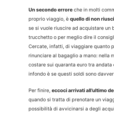
Un secondo errore
che in molti comme
proprio viaggio, è
quello di non riusc
se si vuole riuscire ad acquistare un b
trucchetto o per meglio dire il consig
Cercate, infatti, di viaggiare quanto 
rinunciare al bagaglio a mano: nella mi
costare sui quaranta euro tra andata
infondo è se questi soldi sono davver
Per finire,
eccoci arrivati all’ultimo de
quando si tratta di prenotare un viagg
possibilità di avvicinarsi a degli acqu