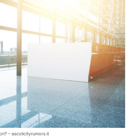
ori? – ascolicityrumors.it