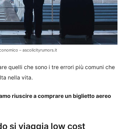
conomico – ascolicityrumors.it
re quelli che sono i tre errori più comuni che
a nella vita.
amo riuscire a comprare un biglietto aereo
do si viaggia low cost