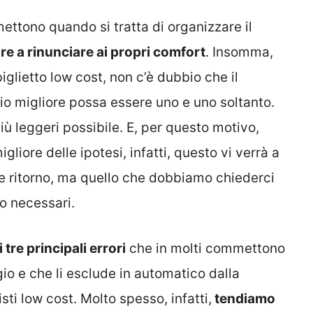
ttono quando si tratta di organizzare il
ire a rinunciare ai propri comfort
. Insomma,
iglietto low cost, non c’è dubbio che il
lio migliore possa essere uno e uno soltanto.
più leggeri possibile. E, per questo motivo,
gliore delle ipotesi, infatti, questo vi verrà a
 e ritorno, ma quello che dobbiamo chiederci
o necessari.
i tre principali errori
che in molti commettono
io e che li esclude in automatico dalla
isti low cost. Molto spesso, infatti,
tendiamo