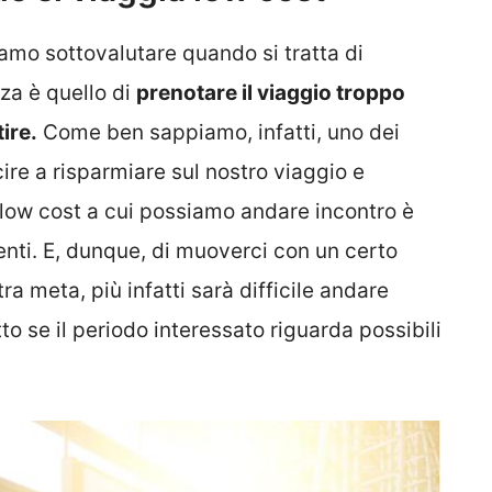
mo sottovalutare quando si tratta di
za è quello di
prenotare il viaggio troppo
ire.
Come ben sappiamo, infatti, uno dei
cire a risparmiare sul nostro viaggio e
e low cost a cui possiamo andare incontro è
nti. E, dunque, di muoverci con un certo
ra meta, più infatti sarà difficile andare
to se il periodo interessato riguarda possibili