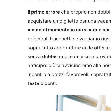
Il primo errore
che proprio non dobbia
acquistare un biglietto per una vacan
vicino
al momento in cui si vuole part
principali trucchetti se vogliamo rius
soprattutto approfittare delle offert
senza dubbio quello di essere previde
anticipo: più ci avvicineremo alla nost
incontro a prezzi favorevoli, soprattut
feste o ponti.