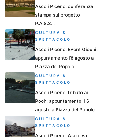
Ascoli Piceno, conferenza
stampa sul progetto
P.A.S.S.I.
CULTURA &
SPETTACOLO
Ascoli Piceno, Event Giochi:
appuntamento l’8 agosto a
Piazza del Popolo
CULTURA &
SPETTACOLO
Ascoli Piceno, tributo ai
Pooh: appuntamento il 6
agosto a Piazza del Popolo
CULTURA &
SPETTACOLO
Ascoli Piceno, Ascoliva