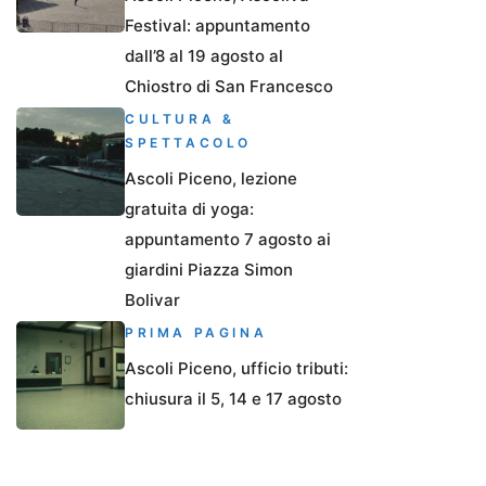
Festival: appuntamento
dall’8 al 19 agosto al
Chiostro di San Francesco
CULTURA &
SPETTACOLO
Ascoli Piceno, lezione
gratuita di yoga:
appuntamento 7 agosto ai
giardini Piazza Simon
Bolivar
PRIMA PAGINA
Ascoli Piceno, ufficio tributi:
chiusura il 5, 14 e 17 agosto