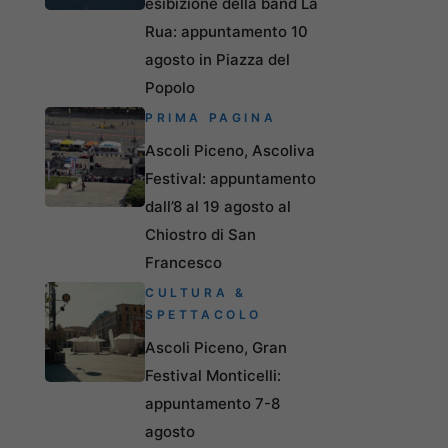
esibizione della band La
Rua: appuntamento 10
agosto in Piazza del
Popolo
PRIMA PAGINA
Ascoli Piceno, Ascoliva
Festival: appuntamento
dall’8 al 19 agosto al
Chiostro di San
Francesco
CULTURA &
SPETTACOLO
Ascoli Piceno, Gran
Festival Monticelli:
appuntamento 7-8
agosto