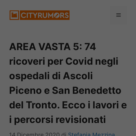
Vai
Menu
al
contenuto
AREA VASTA 5: 74
ricoveri per Covid negli
ospedali di Ascoli
Piceno e San Benedetto
del Tronto. Ecco i lavori e
i percorsi revisionati
14 Dicembre 2020
di
Stefania Mezzina