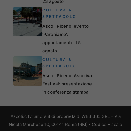
23 agosto
CULTURA &
SPETTACOLO
Ascoli Piceno, evento
‘Parchiamo’:
appuntamento il 5
agosto
CULTURA &
SPETTACOLO
Ascoli Piceno, Ascoliva
Festival: presentazione
in conferenza stampa
Ascoli.cityrumors.it di proprietà di WEB 365 SRL - Via
Nicola Marchese 10, 00141 Roma (RM) - Codice Fiscale