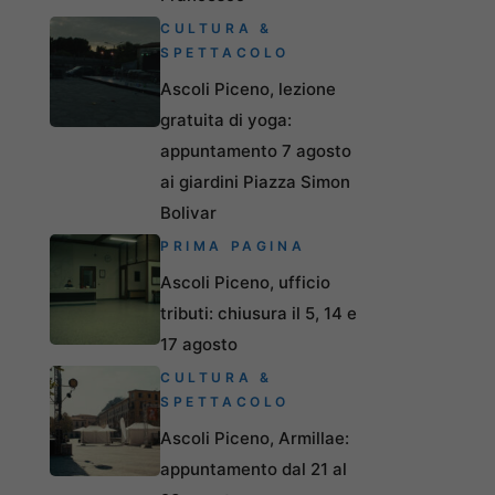
CULTURA &
SPETTACOLO
Ascoli Piceno, lezione
gratuita di yoga:
appuntamento 7 agosto
ai giardini Piazza Simon
Bolivar
PRIMA PAGINA
Ascoli Piceno, ufficio
tributi: chiusura il 5, 14 e
17 agosto
CULTURA &
SPETTACOLO
Ascoli Piceno, Armillae:
appuntamento dal 21 al