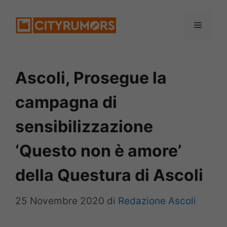
Vai
Menu
al
contenuto
Ascoli, Prosegue la
campagna di
sensibilizzazione
‘Questo non è amore’
della Questura di Ascoli
25 Novembre 2020
di
Redazione Ascoli