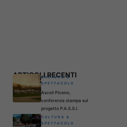
ARTICOLI RECENTI
CULTURA &
SPETTACOLO
Ascoli Piceno,
conferenza stampa sul
progetto P.A.S.S.I.
CULTURA &
SPETTACOLO