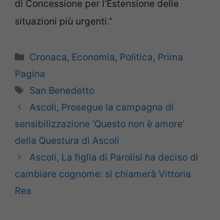
di Concessione per l’Estensione delle
situazioni più urgenti.”
Categorie
Cronaca
,
Economia
,
Politica
,
Prima
Pagina
Tag
San Benedetto
Ascoli, Prosegue la campagna di
sensibilizzazione ‘Questo non è amore’
della Questura di Ascoli
Ascoli, La figlia di Parolisi ha deciso di
cambiare cognome: si chiamerà Vittoria
Rea