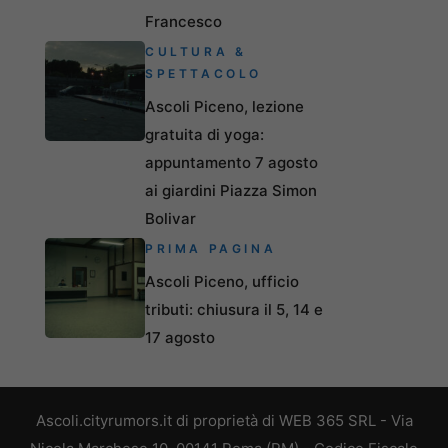
Francesco
CULTURA &
SPETTACOLO
Ascoli Piceno, lezione
gratuita di yoga:
appuntamento 7 agosto
ai giardini Piazza Simon
Bolivar
PRIMA PAGINA
Ascoli Piceno, ufficio
tributi: chiusura il 5, 14 e
17 agosto
Ascoli.cityrumors.it di proprietà di WEB 365 SRL - Via