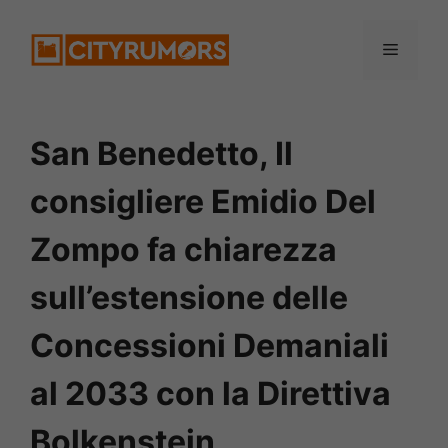
Vai
Menu
al
contenuto
San Benedetto, Il
consigliere Emidio Del
Zompo fa chiarezza
sull’estensione delle
Concessioni Demaniali
al 2033 con la Direttiva
Bolkenstein