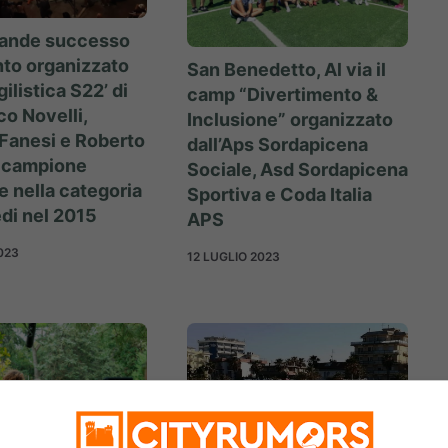
rande successo
nto organizzato
San Benedetto, Al via il
gilistica S22’ di
camp “Divertimento &
o Novelli,
Inclusione” organizzato
Fanesi e Roberto
dall’Aps Sordapicena
x campione
Sociale, Asd Sordapicena
e nella categoria
Sportiva e Coda Italia
di nel 2015
APS
023
12 LUGLIO 2023