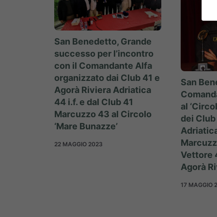
San Benedetto, Grande
successo per l’incontro
con il Comandante Alfa
organizzato dai Club 41 e
San Bene
Agorà Riviera Adriatica
Comanda
44 i.f. e dal Club 41
al ‘Circ
Marcuzzo 43 al Circolo
dei Club
‘Mare Bunazze’
Adriatica
Marcuzz
22 MAGGIO 2023
Vettore 
Agorà Ri
17 MAGGIO 