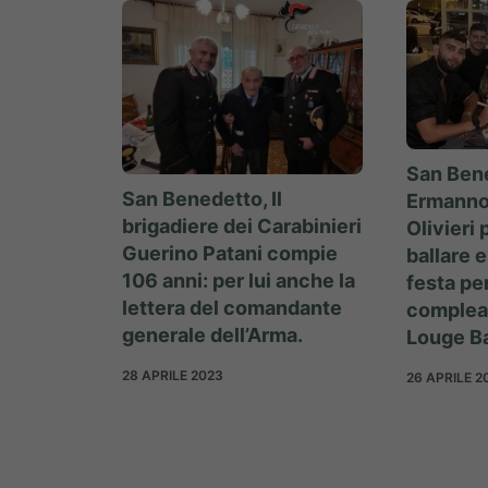
San Bene
San Benedetto, Il
Ermanno 
brigadiere dei Carabinieri
Olivieri 
Guerino Patani compie
ballare e
106 anni: per lui anche la
festa pe
lettera del comandante
complea
generale dell’Arma.
Louge B
28 APRILE 2023
26 APRILE 2