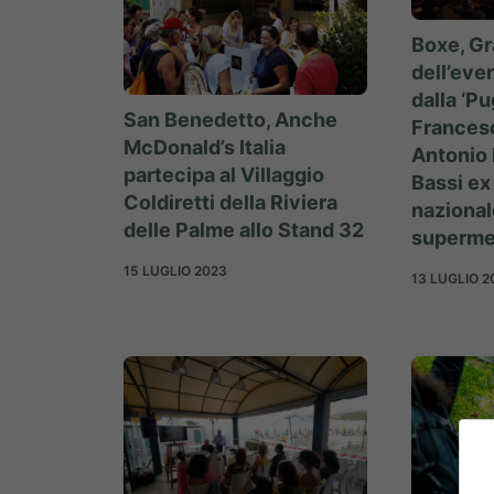
Boxe, G
dell’eve
dalla ‘Pu
San Benedetto, Anche
Francesc
McDonald’s Italia
Antonio 
partecipa al Villaggio
Bassi e
Coldiretti della Riviera
nazional
delle Palme allo Stand 32
superme
15 LUGLIO 2023
13 LUGLIO 2