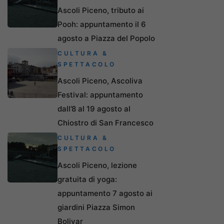
Ascoli Piceno, tributo ai
Pooh: appuntamento il 6
agosto a Piazza del Popolo
CULTURA &
SPETTACOLO
Ascoli Piceno, Ascoliva
Festival: appuntamento
dall’8 al 19 agosto al
Chiostro di San Francesco
CULTURA &
SPETTACOLO
Ascoli Piceno, lezione
gratuita di yoga:
appuntamento 7 agosto ai
giardini Piazza Simon
Bolivar