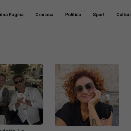
rima Pagina
Cronaca
Politica
Sport
Cultur