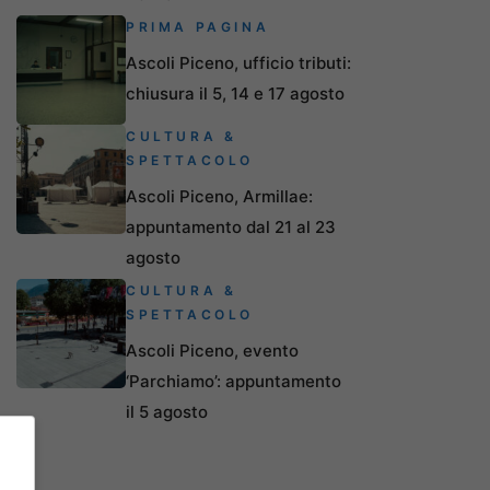
PRIMA PAGINA
Ascoli Piceno, ufficio tributi:
chiusura il 5, 14 e 17 agosto
CULTURA &
SPETTACOLO
Ascoli Piceno, Armillae:
appuntamento dal 21 al 23
agosto
CULTURA &
SPETTACOLO
Ascoli Piceno, evento
‘Parchiamo’: appuntamento
il 5 agosto