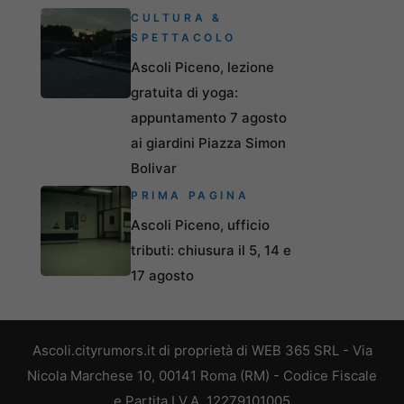
CULTURA &
SPETTACOLO
Ascoli Piceno, lezione
gratuita di yoga:
appuntamento 7 agosto
ai giardini Piazza Simon
Bolivar
PRIMA PAGINA
Ascoli Piceno, ufficio
tributi: chiusura il 5, 14 e
17 agosto
Ascoli.cityrumors.it di proprietà di WEB 365 SRL - Via
Nicola Marchese 10, 00141 Roma (RM) - Codice Fiscale
e Partita I.V.A. 12279101005