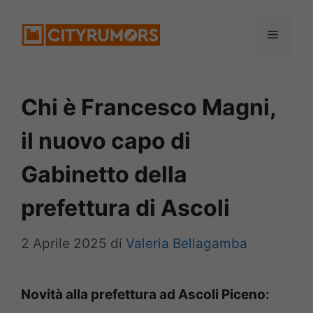
Vai
Menu
al
contenuto
Chi è Francesco Magni,
il nuovo capo di
Gabinetto della
prefettura di Ascoli
2 Aprile 2025
di
Valeria Bellagamba
Novità alla prefettura ad Ascoli Piceno: