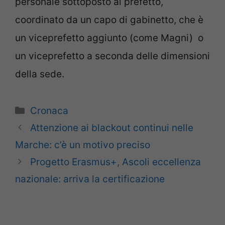
personale sottoposto al prefetto,
coordinato da un capo di gabinetto, che è
un viceprefetto aggiunto (come Magni) o
un viceprefetto a seconda delle dimensioni
della sede.
Categorie
Cronaca
Attenzione ai blackout continui nelle
Marche: c’è un motivo preciso
Progetto Erasmus+, Ascoli eccellenza
nazionale: arriva la certificazione