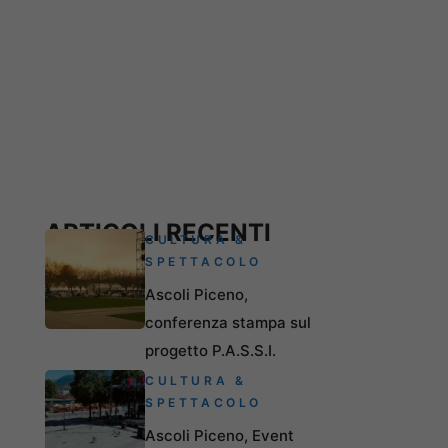
ARTICOLI RECENTI
CULTURA &
SPETTACOLO
Ascoli Piceno,
conferenza stampa sul
progetto P.A.S.S.I.
CULTURA &
SPETTACOLO
Ascoli Piceno, Event