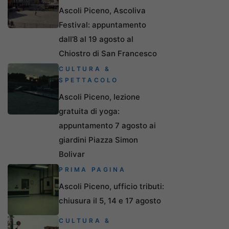
Ascoli Piceno, Ascoliva
Festival: appuntamento
dall’8 al 19 agosto al
Chiostro di San Francesco
CULTURA &
SPETTACOLO
Ascoli Piceno, lezione
gratuita di yoga:
appuntamento 7 agosto ai
giardini Piazza Simon
Bolivar
PRIMA PAGINA
Ascoli Piceno, ufficio tributi:
chiusura il 5, 14 e 17 agosto
CULTURA &