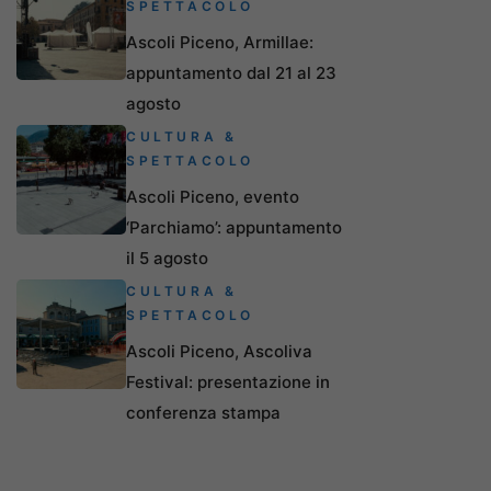
SPETTACOLO
Ascoli Piceno, Armillae:
appuntamento dal 21 al 23
agosto
CULTURA &
SPETTACOLO
Ascoli Piceno, evento
‘Parchiamo’: appuntamento
il 5 agosto
CULTURA &
SPETTACOLO
Ascoli Piceno, Ascoliva
Festival: presentazione in
conferenza stampa