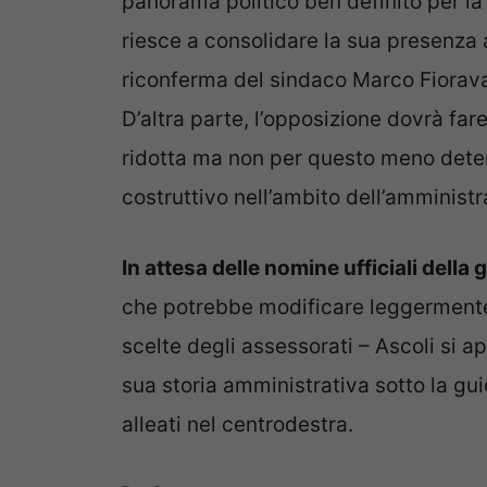
panorama politico ben definito per la 
riesce a consolidare la sua presenza 
riconferma del sindaco Marco Fioravant
D’altra parte, l’opposizione dovrà f
ridotta ma non per questo meno deter
costruttivo nell’ambito dell’amministr
In attesa delle nomine ufficiali della
che potrebbe modificare leggermente gl
scelte degli assessorati – Ascoli si a
sua storia amministrativa sotto la gu
alleati nel centrodestra.