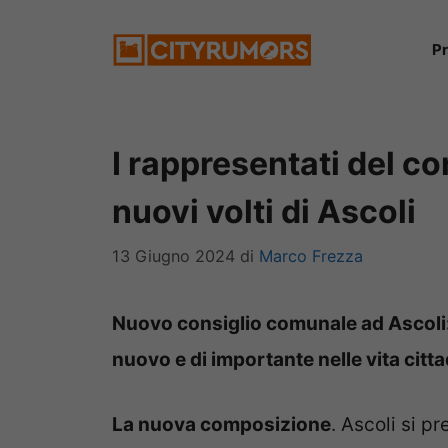
Vai
P
al
contenuto
I rappresentati del co
nuovi volti di Ascoli
13 Giugno 2024
di
Marco Frezza
Nuovo consiglio comunale ad Ascoli:
nuovo e di importante nelle vita citt
La nuova composizione
. Ascoli si p