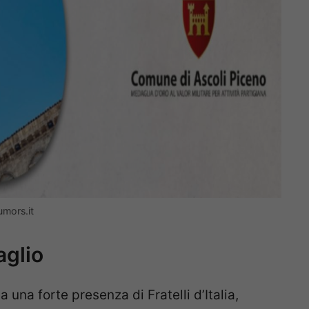
umors.it
aglio
una forte presenza di Fratelli d’Italia,