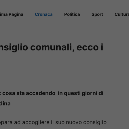
rima Pagina
Cronaca
Politica
Sport
Cultur
nsiglio comunali, ecco i
 cosa sta accadendo in questi giorni di
adina
repara ad accogliere il suo nuovo consiglio