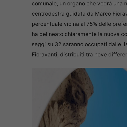
comunale, un organo che vedrà una ne
centrodestra guidata da Marco Fiorav
percentuale vicina al 75% delle prefer
ha delineato chiaramente la nuova co
seggi su 32 saranno occupati dalle li
Fioravanti, distribuiti tra nove differen