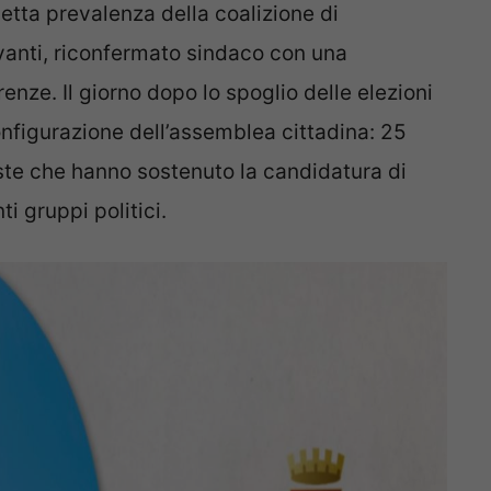
tta prevalenza della coalizione di
anti, riconfermato sindaco con una
enze. Il giorno dopo lo spoglio delle elezioni
nfigurazione dell’assemblea cittadina: 25
ste che hanno sostenuto la candidatura di
ti gruppi politici.