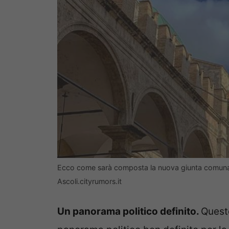
Ecco come sarà composta la nuova giunta comuna
Ascoli.cityrumors.it
Un panorama politico definito.
Queste