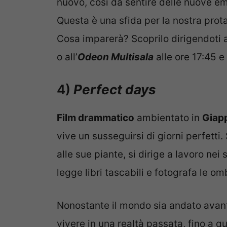
nuovo, così da sentire delle nuove em
Questa è una sfida per la nostra prota
Cosa imparerà? Scoprilo dirigendoti 
o all’
Odeon Multisala
alle ore 17:45 e
4)
Perfect days
Film drammatico
ambientato in
Giap
vive un susseguirsi di giorni perfetti.
alle sue piante, si dirige a lavoro nei
legge libri tascabili e fotografa le 
Nonostante il mondo sia andato avant
vivere in una realtà passata, fino a 