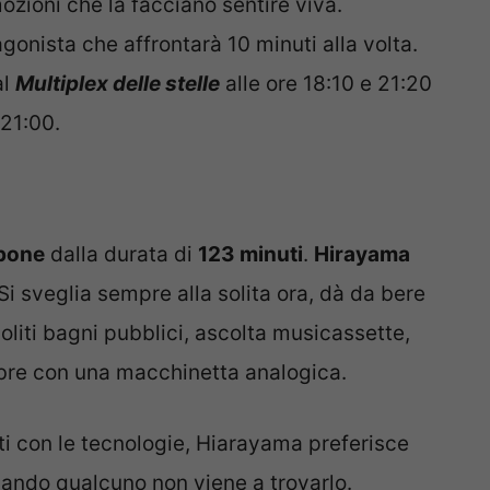
ozioni che la facciano sentire viva.
gonista che affrontarà 10 minuti alla volta.
al
Multiplex delle stelle
alle ore 18:10 e 21:20
 21:00.
pone
dalla durata di
123 minuti
.
Hirayama
 Si sveglia sempre alla solita ora, dà da bere
 soliti bagni pubblici, ascolta musicassette,
ombre con una macchinetta analogica.
i con le tecnologie, Hiarayama preferisce
quando qualcuno non viene a trovarlo.