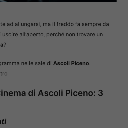
te ad allungarsi, ma il freddo fa sempre da
 uscire all’aperto, perché non trovare un
ma
?
gramma nelle sale di
Ascoli
Piceno
.
tro
inema di Ascoli Piceno: 3
ti