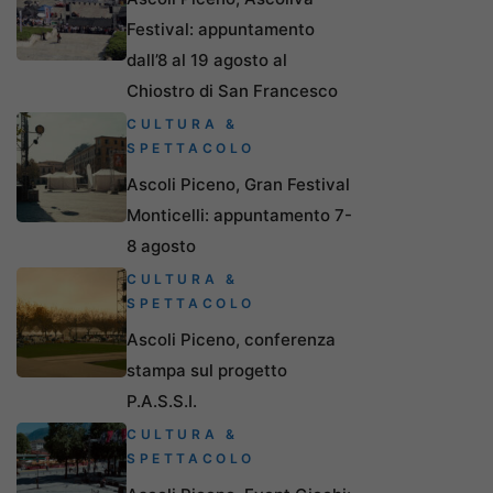
Festival: appuntamento
dall’8 al 19 agosto al
Chiostro di San Francesco
CULTURA &
SPETTACOLO
Ascoli Piceno, Gran Festival
Monticelli: appuntamento 7-
8 agosto
CULTURA &
SPETTACOLO
Ascoli Piceno, conferenza
stampa sul progetto
P.A.S.S.I.
CULTURA &
SPETTACOLO