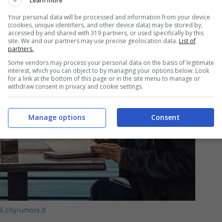
Learn more
Your personal data will be processed and information from your device
(cookies, unique identifiers, and other device data) may be stored by,
accessed by and shared with 319 partners, or used specifically by this
site. We and our partners may use precise geolocation data.
List of
partners.
Some vendors may process your personal data on the basis of legitimate
interest, which you can object to by managing your options below. Look
for a link at the bottom of this page or in the site menu to manage or
withdraw consent in privacy and cookie settings.
Manage options
Consent
i.cityrumors.it