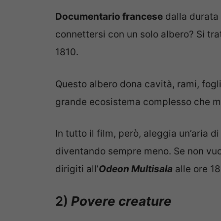
Documentario francese
dalla durata
connettersi con un solo albero? Si tr
1810.
Questo albero dona cavità, rami, foglie 
grande ecosistema complesso che mett
In tutto il film, però, aleggia un’aria d
diventando sempre meno. Se non vuoi
dirigiti all’
Odeon Multisala
alle ore 18
2)
Povere creature