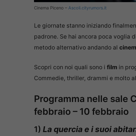
Cinema Piceno –
Ascoli.cityrumors.it
Le giornate stanno iniziando finalmen
padrone. Se hai ancora poca voglia di
metodo alternativo andando al
cine
Scopri con noi quali sono i
film
in pro
Commedie, thriller, drammi e molto al
Programma nelle sale C
febbraio – 10 febbraio
1)
La quercia e i suoi abitan