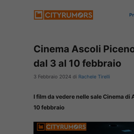
Vai
P
al
contenuto
Cinema Ascoli Piceno
dal 3 al 10 febbraio
3 Febbraio 2024
di
Rachele Tirelli
I film da vedere nelle sale Cinema di 
10 febbraio