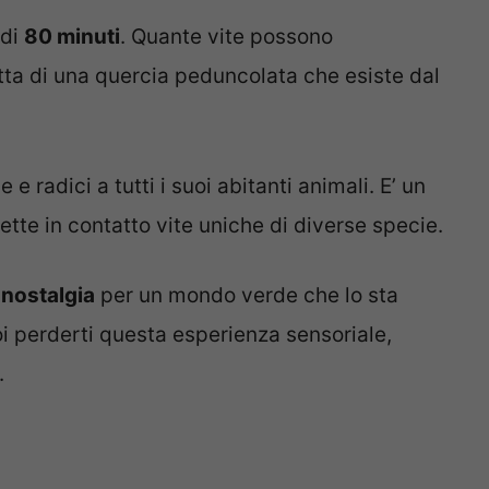
 di
80 minuti
. Quante vite possono
atta di una quercia peduncolata che esiste dal
e radici a tutti i suoi abitanti animali. E’ un
e in contatto vite uniche di diverse specie.
i
nostalgia
per un mondo verde che lo sta
 perderti questa esperienza sensoriale,
.