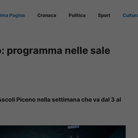
rima Pagina
Cronaca
Politica
Sport
Cultur
: programma nelle sale
Ascoli Piceno nella settimana che va dal 3 al