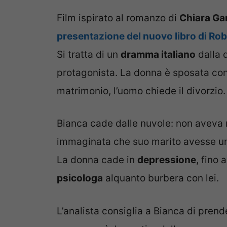
Film ispirato al romanzo di
Chiara Ga
presentazione del nuovo libro di Ro
Si tratta di un
dramma italiano
dalla 
protagonista. La donna è sposata co
matrimonio, l’uomo chiede il divorzio.
Bianca cade dalle nuvole: non aveva 
immaginata che suo marito avesse una
La donna cade in
depressione
, fino
psicologa
alquanto burbera con lei.
L’analista consiglia a Bianca di prend