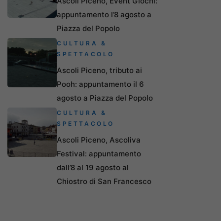
Ascoli Piceno, Event Giochi:
appuntamento l’8 agosto a
Piazza del Popolo
CULTURA &
SPETTACOLO
Ascoli Piceno, tributo ai
Pooh: appuntamento il 6
agosto a Piazza del Popolo
CULTURA &
SPETTACOLO
Ascoli Piceno, Ascoliva
Festival: appuntamento
dall’8 al 19 agosto al
Chiostro di San Francesco