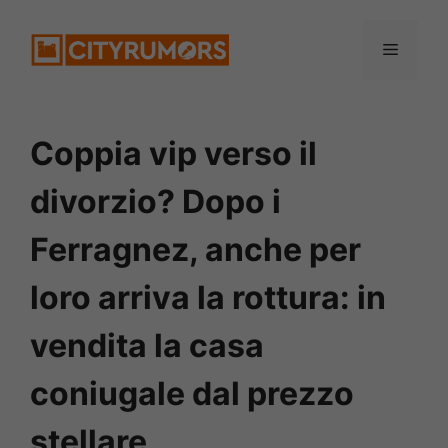
Vai
Menu
al
contenuto
Coppia vip verso il
divorzio? Dopo i
Ferragnez, anche per
loro arriva la rottura: in
vendita la casa
coniugale dal prezzo
stellare