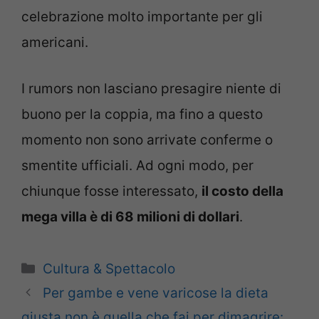
celebrazione molto importante per gli
americani.
I rumors non lasciano presagire niente di
buono per la coppia, ma fino a questo
momento non sono arrivate conferme o
smentite ufficiali. Ad ogni modo, per
chiunque fosse interessato,
il costo della
mega villa è di 68 milioni di dollari
.
Categorie
Cultura & Spettacolo
Per gambe e vene varicose la dieta
giusta non è quella che fai per dimagrire: