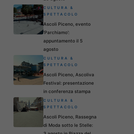
CULTURA &
SPETTACOLO
Ascoli Piceno, evento
‘Parchiamo’:
appuntamento il 5
agosto
CULTURA &
SPETTACOLO
Ascoli Piceno, Ascoliva
Festival: presentazione
in conferenza stampa
CULTURA &
SPETTACOLO
Ascoli Piceno, Rassegna
di Moda sotto le Stelle:
3 agosto in Piazza del