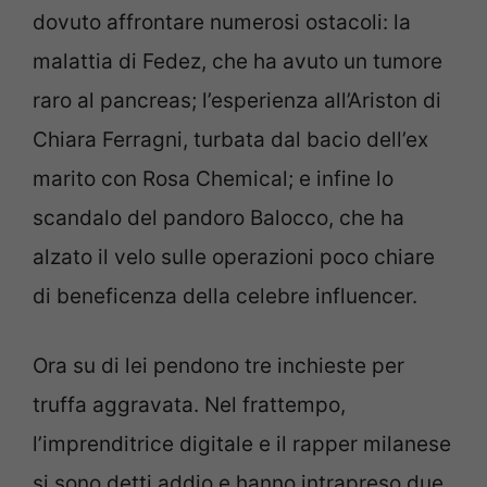
dovuto affrontare numerosi ostacoli: la
malattia di Fedez, che ha avuto un tumore
raro al pancreas; l’esperienza all’Ariston di
Chiara Ferragni, turbata dal bacio dell’ex
marito con Rosa Chemical; e infine lo
scandalo del pandoro Balocco, che ha
alzato il velo sulle operazioni poco chiare
di beneficenza della celebre influencer.
Ora su di lei pendono tre inchieste per
truffa aggravata. Nel frattempo,
l’imprenditrice digitale e il rapper milanese
si sono detti addio e hanno intrapreso due