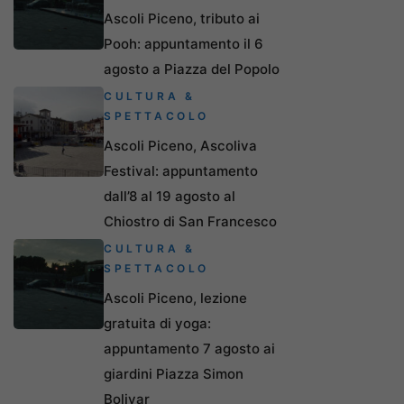
Ascoli Piceno, tributo ai
Pooh: appuntamento il 6
agosto a Piazza del Popolo
CULTURA &
SPETTACOLO
Ascoli Piceno, Ascoliva
Festival: appuntamento
dall’8 al 19 agosto al
Chiostro di San Francesco
CULTURA &
SPETTACOLO
Ascoli Piceno, lezione
gratuita di yoga:
appuntamento 7 agosto ai
giardini Piazza Simon
Bolivar