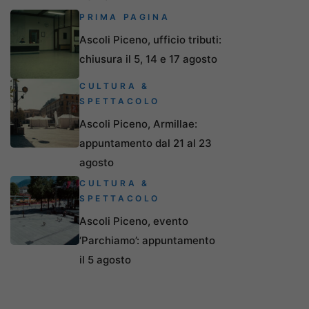
PRIMA PAGINA
Ascoli Piceno, ufficio tributi:
chiusura il 5, 14 e 17 agosto
CULTURA &
SPETTACOLO
Ascoli Piceno, Armillae:
appuntamento dal 21 al 23
agosto
CULTURA &
SPETTACOLO
Ascoli Piceno, evento
‘Parchiamo’: appuntamento
il 5 agosto