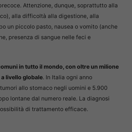
precoce. Attenzione, dunque, soprattutto alla
), alla difficoltà alla digestione, alla
po un piccolo pasto, nausea o vomito (anche
one, presenza di sangue nelle feci e
comuni in tutto il mondo, con oltre un milione
a livello globale
. In Italia ogni anno
 tumori allo stomaco negli uomini e 5.900
roppo lontane dal numero reale. La diagnosi
ossibilità di trattamento efficace.