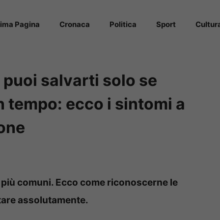
rima Pagina
Cronaca
Politica
Sport
Cultur
puoi salvarti solo se
n tempo: ecco i sintomi a
ione
i più comuni. Ecco come riconoscerne le
utare assolutamente.