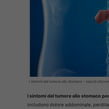
I sintomi del tumore allo stomaco – (ascoli.cityrum
I sintomi del tumore allo stomaco pos
includono dolore addominale, perdita 