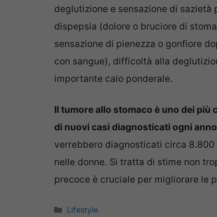
deglutizione e sensazione di sazietà 
dispepsia (dolore o bruciore di stomaco
sensazione di pienezza o gonfiore do
con sangue), difficoltà alla deglutizi
importante calo ponderale.
Il tumore allo stomaco è uno dei più 
di nuovi casi diagnosticati ogni anno 
verrebbero diagnosticati circa 8.800
nelle donne. Si tratta di stime non t
precoce è cruciale per migliorare le p
Categorie
Lifestyle