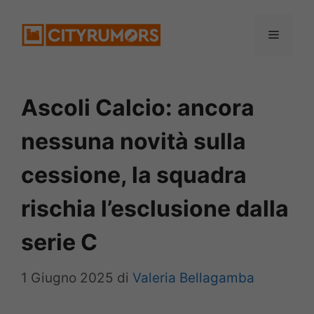
Vai
Menu
al
contenuto
Ascoli Calcio: ancora
nessuna novità sulla
cessione, la squadra
rischia l’esclusione dalla
serie C
1 Giugno 2025
di
Valeria Bellagamba