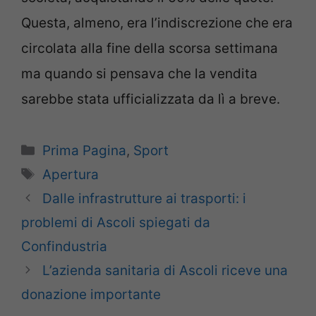
Questa, almeno, era l’indiscrezione che era
circolata alla fine della scorsa settimana
ma quando si pensava che la vendita
sarebbe stata ufficializzata da lì a breve.
Categorie
Prima Pagina
,
Sport
Tag
Apertura
Dalle infrastrutture ai trasporti: i
problemi di Ascoli spiegati da
Confindustria
L’azienda sanitaria di Ascoli riceve una
donazione importante