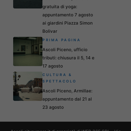
gratuita di yoga:
appuntamento 7 agosto
ai giardini Piazza Simon
Bolivar
PRIMA PAGINA
Ascoli Piceno, ufficio
tributi: chiusura il 5, 14 e
17 agosto
CULTURA &
SPETTACOLO
Ascoli Piceno, Armillae:
appuntamento dal 21 al
23 agosto