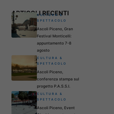
ARTICOLI RECENTI
CULTURA &
SPETTACOLO
Ascoli Piceno, Gran
Festival Monticelli:
appuntamento 7-8
agosto
CULTURA &
SPETTACOLO
Ascoli Piceno,
conferenza stampa sul
progetto P.A.S.S.I.
CULTURA &
SPETTACOLO
Ascoli Piceno, Event