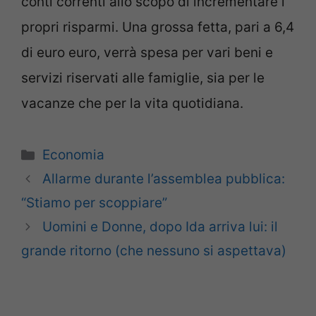
conti correnti allo scopo di incrementare i
propri risparmi. Una grossa fetta, pari a 6,4
di euro euro, verrà spesa per vari beni e
servizi riservati alle famiglie, sia per le
vacanze che per la vita quotidiana.
Categorie
Economia
Allarme durante l’assemblea pubblica:
“Stiamo per scoppiare”
Uomini e Donne, dopo Ida arriva lui: il
grande ritorno (che nessuno si aspettava)