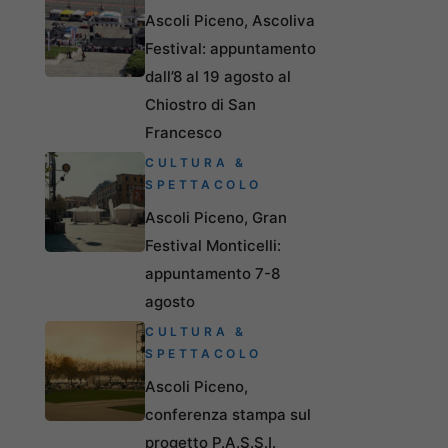
Ascoli Piceno, Ascoliva
Festival: appuntamento
dall’8 al 19 agosto al
Chiostro di San
Francesco
CULTURA &
SPETTACOLO
Ascoli Piceno, Gran
Festival Monticelli:
appuntamento 7-8
agosto
CULTURA &
SPETTACOLO
Ascoli Piceno,
conferenza stampa sul
progetto P.A.S.S.I.