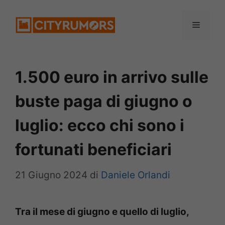
Vai
Menu
al
contenuto
1.500 euro in arrivo sulle
buste paga di giugno o
luglio: ecco chi sono i
fortunati beneficiari
21 Giugno 2024
di
Daniele Orlandi
Tra il mese di giugno e quello di luglio,